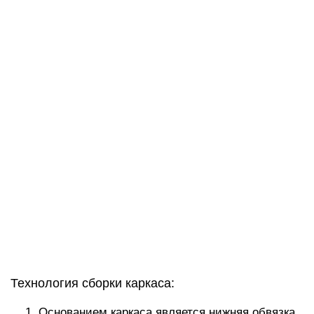
Технология сборки каркаса:
Основанием каркаса является нижняя обвязка,