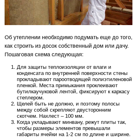
Об утеплении необходимо подумать еще до того,
как строить из досок собственный дом или дачу.
Пошаговая схема следующая:
Для защиты теплоизоляции от влаги и
конденсата по внутренней поверхности стены
прокладывают пароотводящей полиэтиленовой
пленкой. Места примыкания проклеивают
бутилкаучуковой лентой, фиксируют к каркасу
степлером.
Щелей быть не должно, и поэтому полосы
между собой скрепляют двусторонним
скотчем. Нахлест – 100 мм.
Когда укладывают минвану, режут плиты так,
чтобы размеры элементов превышали
габариты ячейки на 1-2 см по длине и ширине.