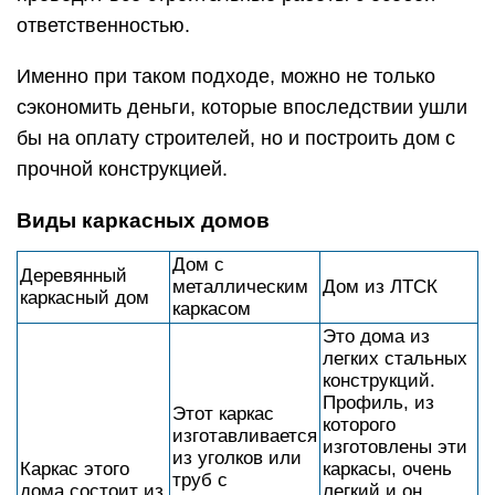
ответственностью.
Именно при таком подходе, можно не только
сэкономить деньги, которые впоследствии ушли
бы на оплату строителей, но и построить дом с
прочной конструкцией.
Виды каркасных домов
Дом с
Деревянный
металлическим
Дом из ЛТСК
каркасный дом
каркасом
Это дома из
легких стальных
конструкций.
Профиль, из
Этот каркас
которого
изготавливается
изготовлены эти
из уголков или
Каркас этого
каркасы, очень
труб с
дома состоит из
легкий и он