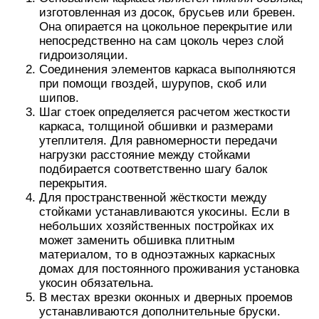
изготовленная из досок, брусьев или бревен.
Она опирается на цокольное перекрытие или
непосредственно на сам цоколь через слой
гидроизоляции.
Соединения элементов каркаса выполняются
при помощи гвоздей, шурупов, скоб или
шипов.
Шаг стоек определяется расчетом жесткости
каркаса, толщиной обшивки и размерами
утеплителя. Для равномерности передачи
нагрузки расстояние между стойками
подбирается соответственно шагу балок
перекрытия.
Для пространственной жёсткости между
стойками устанавливаются укосины. Если в
небольших хозяйственных постройках их
может заменить обшивка плитным
материалом, то в одноэтажных каркасных
домах для постоянного проживания установка
укосин обязательна.
В местах врезки оконных и дверных проемов
устанавливаются дополнительные бруски.