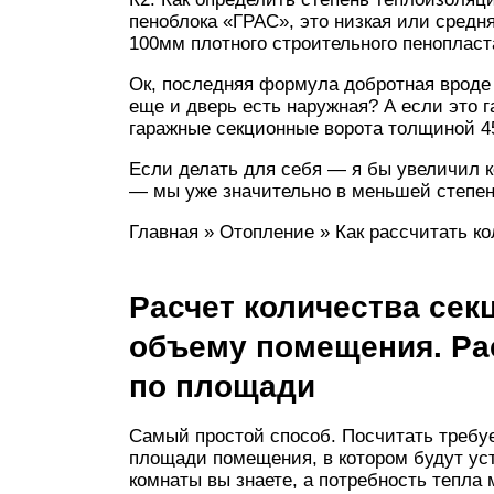
пеноблока «ГРАС», это низкая или средн
100мм плотного строительного пенопласт
Ок, последняя формула добротная вроде 
еще и дверь есть наружная? А если это г
гаражные секционные ворота толщиной 
Если делать для себя — я бы увеличил к
— мы уже значительно в меньшей степен
Главная » Отопление » Как рассчитать к
Расчет количества сек
объему помещения. Ра
по площади
Самый простой способ. Посчитать требуе
площади помещения, в котором будут ус
комнаты вы знаете, а потребность тепла