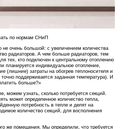
лать по нормам СНиП
о не очень большой: с увеличением количества
тво радиаторов. А чем больше радиаторов, тем
ля тех, кто подключен к центральному отоплению
 или планируется индивидуальное отопление,
е (лишние) затраты на обогрев теплоносителя и
точно поддерживается заданная температура). И
 платить больше?»
е, можем узнать, сколько потребуется секций.
ять может определенное количество тепла,
айденную потребность в тепле и делят на
одимое количество секций, для восполнения
ого же помещения. Мы определили, что требуется