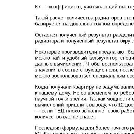
К7 — коэффициент, учитывающий высоту
Такой расчет количества радиаторов ото
базируется на довольно точном определе
Остается полученный результат разделит
радиатора и полученный результат округл
Некоторые производители предлагают бол
можно найти удобный калькулятор, специ
данные вычисления. Чтобы воспользоват
значения в соответствующие поля, после
можно воспользоваться специальным со
Когда получали квартиру не задумывались
к нашему дому. Но со временем потребов
научной точки зрения. Так как мощности 
вычислений пришли к выводу, что 12 дос
— если ТЕЦ плохо выполняет свою работу
количество вас не спасет.
Последняя формула для более точного р
К2. Как определить степень теплоизоляц