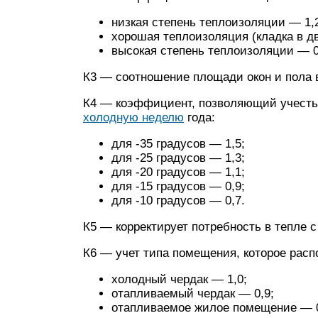
низкая степень теплоизоляции — 1,
хорошая теплоизоляция (кладка в дв
высокая степень теплоизоляции — 0
К3 — соотношение площади окон и пола 
К4 — коэффициент, позволяющий учесть
холодную неделю
года:
для -35 градусов — 1,5;
для -25 градусов — 1,3;
для -20 градусов — 1,1;
для -15 градусов — 0,9;
для -10 градусов — 0,7.
К5 — корректирует потребность в тепле с
К6 — учет типа помещения, которое рас
холодный чердак — 1,0;
отапливаемый чердак — 0,9;
отапливаемое жилое помещение — 