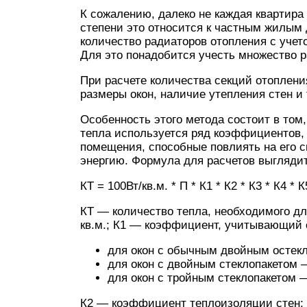
К сожалению, далеко не каждая квартира
степени это относится к частным жилым 
количество радиаторов отопления с уче
Для это понадобится учесть множество 
При расчете количества секций отоплени
размеры окон, наличие утепления стен и т
Особенность этого метода состоит в том
тепла используется ряд коэффициентов,
помещения, способные повлиять на его с
энергию. Формула для расчетов выглядит
КТ = 100Вт/кв.м. * П * К1 * К2 * К3 * К4 * К
КТ — количество тепла, необходимого д
кв.м.; К1 — коэффициент, учитывающий 
для окон с обычным двойным остек
для окон с двойным стеклопакетом —
для окон с тройным стеклопакетом —
К2 — коэффициент теплоизоляции стен: