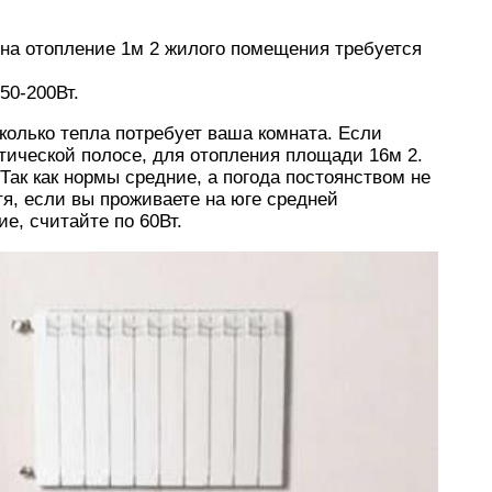
на отопление 1м 2 жилого помещения требуется
50-200Вт.
сколько тепла потребует ваша комната. Если
тической полосе, для отопления площади 16м 2.
 Так как нормы средние, а погода постоянством не
отя, если вы проживаете на юге средней
е, считайте по 60Вт.