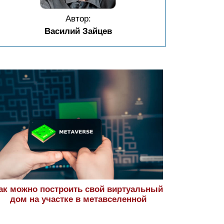
Автор:
Василий Зайцев
ак можно построить свой виртуальный
дом на участке в метавселенной