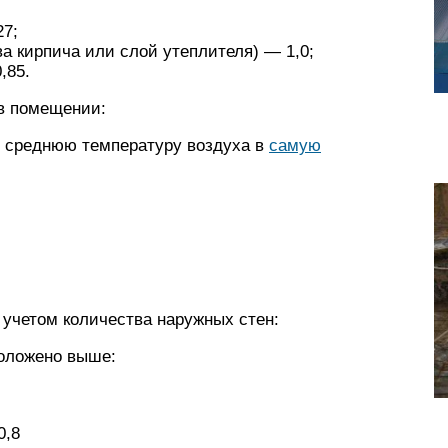
27;
а кирпича или слой утеплителя) — 1,0;
,85.
в помещении:
 среднюю температуру воздуха в
самую
 учетом количества наружных стен:
положено выше:
0,8