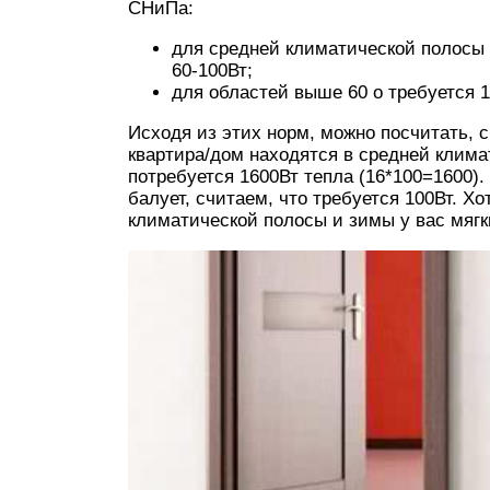
СНиПа:
для средней климатической полосы 
60-100Вт;
для областей выше 60 о требуется 1
Исходя из этих норм, можно посчитать, 
квартира/дом находятся в средней клима
потребуется 1600Вт тепла (16*100=1600).
балует, считаем, что требуется 100Вт. Х
климатической полосы и зимы у вас мягки