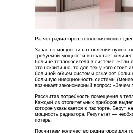
Расчет радиаторов отопления можно сде
Запас по мощности в отоплении нужен, н
требуемой мощности возрастает количес
больше теплоносителя в системе. Если д
это некритично, то для тех у кого стоит
большой объем системы означает больши
большую инерционность системы (менее 
возникает закономерный вопрос: «Зачем
Рассчитав потребность помещения в тепл
Каждый из отопительных приборов выдел
которое указывается в паспорте. Берут н
мощность радиатора. Результат — необх
потерь.
Посчитаем количество радиаторов для т