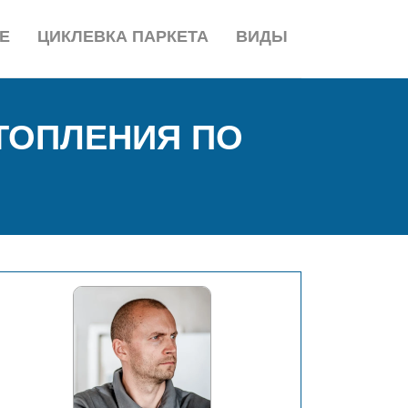
Е
ЦИКЛЕВКА ПАРКЕТА
ВИДЫ
ТОПЛЕНИЯ ПО