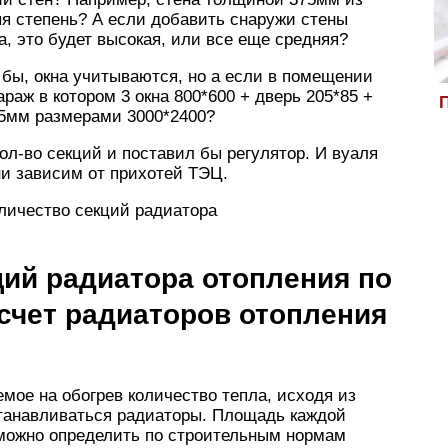
яя степень? А если добавить снаружи стены
а, это будет высокая, или все еще средняя?
бы, окна учитываются, но а если в помещении
араж в котором 3 окна 800*600 + дверь 205*85 +
П
45мм размерами 3000*2400?
ол-во секций и поставил бы регулятор. И вуаля
и зависим от прихотей ТЭЦ.
оличество секций радиатора
ций радиатора отопления по
счет радиаторов отопления
мое на обогрев количество тепла, исходя из
танавливаться радиаторы. Площадь каждой
 можно определить по строительным нормам