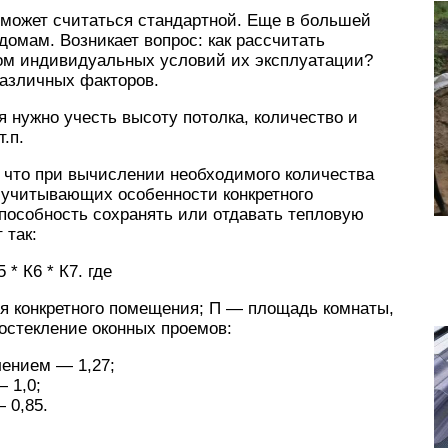
 может считаться стандартной. Еще в большей
домам. Возникает вопрос: как рассчитать
том индивидуальных условий их эксплуатации?
различных факторов.
я нужно учесть высоту потолка, количество и
.п.
, что при вычислении необходимого количества
 учитывающих особенности конкретного
пособность сохранять или отдавать тепловую
 так:
5 * К6 * К7. где
ля конкретного помещения; П — площадь комнаты,
остекление оконных проемов:
лением — 1,27;
 1,0;
 0,85.