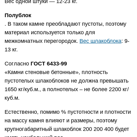
Вес одной штуки — 12-23 кг.
Полублок
. В таком камне преобладают пустоты, поэтому
материал используется только для
межкомнатных перегородок.
Вес шлакоблока
: 9-
13 кг.
Согласно
ГОСТ 6433-99
«Камни стеновые бетонные», плотность
пустотелых шлакоблоков не должна превышать
1650 кг/куб.м., а полнотелых – не более 2200 кг/
куб.м.
Естественно, помимо % пустотности и плотности
на массу камня влияют и размеры, поэтому
крупногабаритный шлакоблок 200 200 400 будет