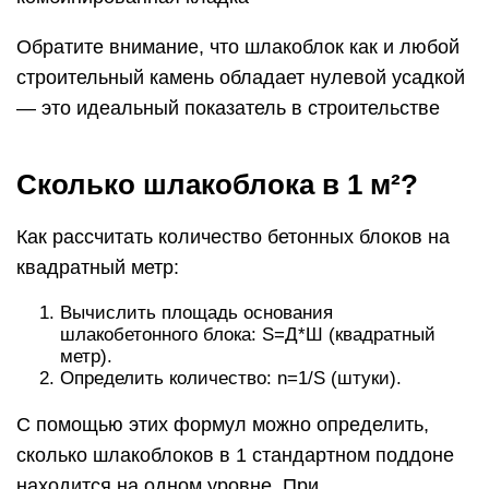
Обратите внимание, что шлакоблок как и любой
строительный камень обладает нулевой усадкой
— это идеальный показатель в строительстве
Сколько шлакоблока в 1 м²?
Как рассчитать количество бетонных блоков на
квадратный метр:
Вычислить площадь основания
шлакобетонного блока: S=Д*Ш (квадратный
метр).
Определить количество: n=1/S (штуки).
С помощью этих формул можно определить,
сколько шлакоблоков в 1 стандартном поддоне
находится на одном уровне. При