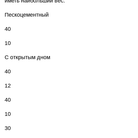
иметь наибольший вес.
Пескоцементный
40
10
С открытым дном
40
12
40
10
30