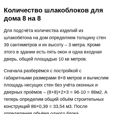
Количество шлакоблоков для
дома 8 на 8
Для подсчёта количества изделий из
шлакобетона на дом определяем толщину стен
39 сантиметров и их высоту – 3 метра. Кроме
этого в здании есть пять окон и одна входная
дверь, общей площадью 10 кв метров.
Сначала разберёмся с постройкой с
габаритными размерами 8×8 метров и вычислим
площадь несущих стен без учёта оконных и
дверных проёмов – (8+8)×2×3 = 96-10 = 86м2. А
теперь определим общий объём строительных
конструкций 86×0,39 = 33,54 м3. После
определения объёма одного блока