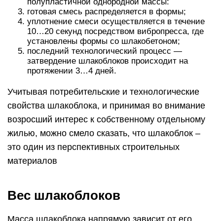
полупластичной однородной массы:
готовая смесь распределяется в формы;
уплотнение смеси осуществляется в течение
10…20 секунд посредством вибропресса, где
установлены формы со шлакобетоном;
последний технологический процесс —
затвердение шлакоблоков происходит на
протяжении 3…4 дней.
Учитывая потребительские и технологические
свойства шлакоблока, и принимая во внимание
возросший интерес к собственному отдельному
жилью, можно смело сказать, что шлакоблок –
это один из перспективных строительных
материалов
Вес шлакоблоков
Масса шлакоблока напрямую зависит от его