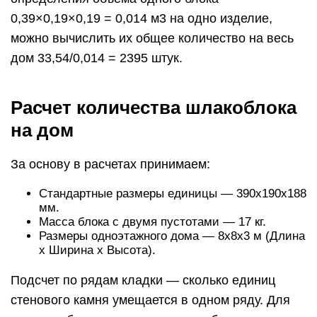
0,39×0,19×0,19 = 0,014 м3 на одно изделие,
можно вычислить их общее количество на весь
дом 33,54/0,014 = 2395 штук.
Расчет количества шлакоблока
на дом
За основу в расчетах принимаем:
Стандартные размеры единицы — 390х190х188
мм.
Масса блока с двумя пустотами — 17 кг.
Размеры одноэтажного дома — 8х8х3 м (Длина
х Ширина х Высота).
Подсчет по рядам кладки — сколько единиц
стенового камня умещается в одном ряду. Для