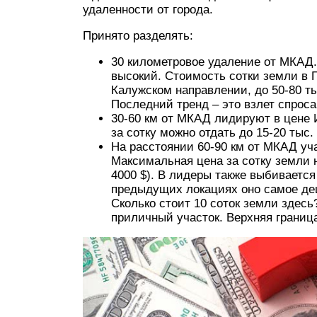
удаленности от города.
Принято разделять:
30 километровое удаление от МКАД.
высокий. Стоимость сотки земли в П
Калужском направлении, до 50-80 т
Последний тренд – это взлет спроса
30-60 км от МКАД лидируют в цене 
за сотку можно отдать до 15-20 тыс. 
На расстоянии 60-90 км от МКАД уч
Максимальная цена за сотку земли 
4000 $). В лидеры также выбивается 
предыдущих локациях оно самое де
Сколько стоит 10 соток земли здесь
приличный участок. Верхняя граница 