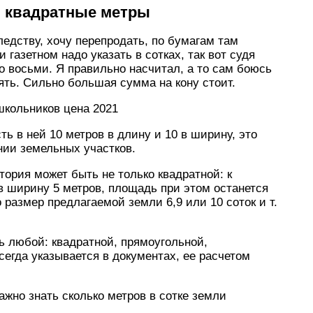
в квадратные метры
ледству, хочу перепродать, по бумагам там
 газетном надо указать в сотках, так вот судя
о восьми. Я правильно насчитал, а то сам боюсь
ять. Сильно большая сумма на кону стоит.
школьников цена 2021
сть в ней 10 метров в длину и 10 в ширину, это
ии земельных участков.
тория может быть не только квадратной: к
 в ширину 5 метров, площадь при этом останется
 размер предлагаемой земли 6,9 или 10 соток и т.
ть любой: квадратной, прямоугольной,
сегда указывается в документах, ее расчетом
ажно знать сколько метров в сотке земли