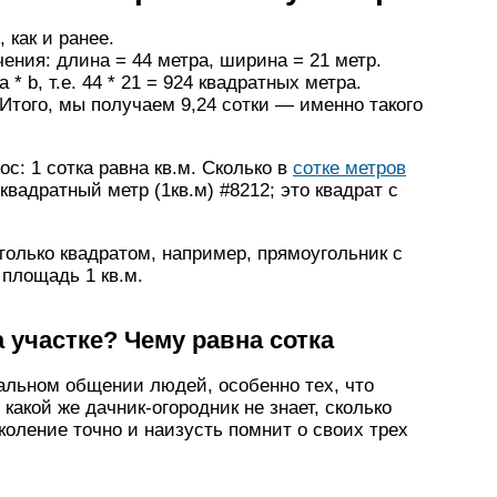
 как и ранее.
ения: длина = 44 метра, ширина = 21 метр.
* b, т.е. 44 * 21 = 924 квадратных метра.
Итого, мы получаем 9,24 сотки — именно такого
ос: 1 сотка равна кв.м. Сколько в
сотке метров
 квадратный метр (1кв.м) #8212; это квадрат с
только квадратом, например, прямоугольник с
 площадь 1 кв.м.
а участке? Чему равна сотка
альном общении людей, особенно тех, что
какой же дачник-огородник не знает, сколько
коление точно и наизусть помнит о своих трех