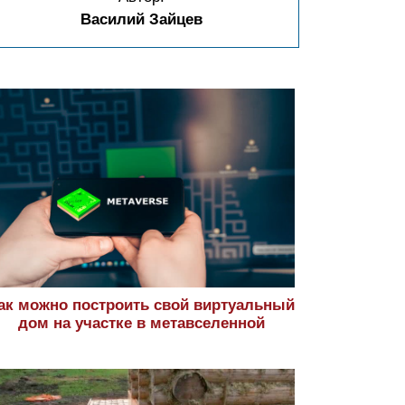
Василий Зайцев
ак можно построить свой виртуальный
дом на участке в метавселенной