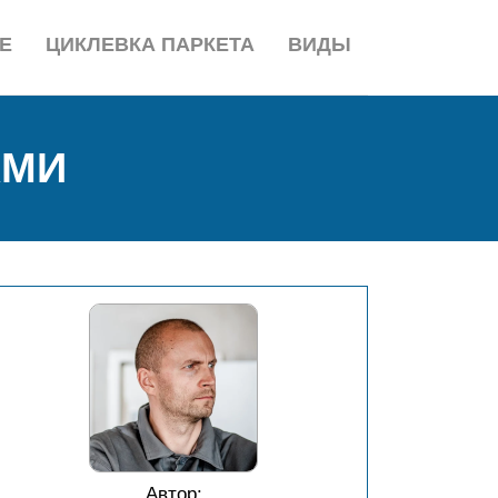
Е
ЦИКЛЕВКА ПАРКЕТА
ВИДЫ
АМИ
Автор: