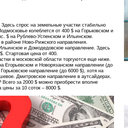
 Здесь спрос на земельные участки стабильно
одмосковье колеблется от 400 $ на Горьковском и
ыс. $ на Рублево-Успенском и Ильинском.
 в районе Ново-Рижского направления.
Ильинское и Домодедовское направление. Здесь
$. Стартовая цена от 400.
астки в московской области торгуются еще ниже.
на Егорьевском и Новорязанском направлении (до
Горьковское направление (до 6000 $), хотя на
шевое. Дмитровское направление в аутсайдерах.
? Всего за 2000 $ можно приобрести вполне
цены за 10 соток – 8000 $.