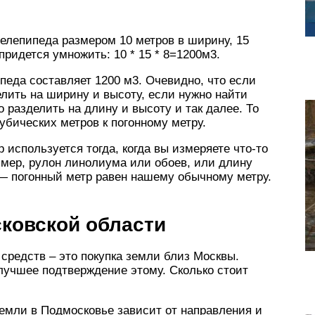
елепипеда размером 10 метров в ширину, 15
придется умножить: 10 * 15 * 8=1200м3.
педа составляет 1200 м3. Очевидно, что если
елить на ширину и высоту, если нужно найти
 разделить на длину и высоту и так далее. То
убических метров к погонному метру.
р используется тогда, когда вы измеряете что-то
имер, рулон линолиума или обоев, или длину
 — погонный метр равен нашему обычному метру.
ковской области
средств – это покупка земли близ Москвы.
лучшее подтверждение этому. Сколько стоит
земли в Подмосковье зависит от направления и