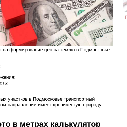
П
я на формирование цен на землю в Подмосковье
;
ожения;
сть;
ых участков в Подмосковье транспортный
ском направлении имеет хроническую природу.
это в метрах калькулятор