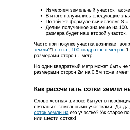
Измеряем земельный участок так же,
В итоге получились следующие знач
По той же формуле вычисляем: S = a 
Делим полученное значение на 100. 
размера будет наш второй участок.
Часто при покупке участка возникает вопр
земли
?1
сотка ; 100 квадратных метров
.1
размерами сторон 1 метр.
Но один квадратный метр может быть не 
размерами сторон 2м на 0,5м тоже имеет
Как рассчитать сотки земли н
Слово «сотка» широко бытует в неофици
связаны с земельными участками. Да-да, 
соток земли на
его участке? Уж старое по
или шести сотках!