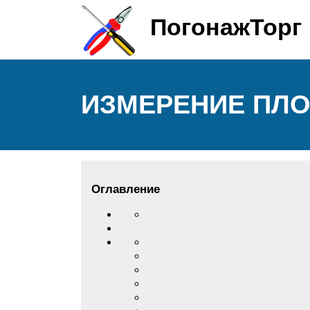
ПогонажТорг
ИЗМЕРЕНИЕ ПЛО
Оглавление