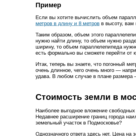
Пример
Если вы хотите вычислить объем паралл
метров в длину и 8 метров
в высоту, вам 
Таким образом, объем этого параллелепи
нужно найти длину, то объем нужно разд
ширину, то объем параллелепипеда нужно
есть формально вы сможете перейти от к
Итак, теперь вы знаете, что погонный мет
очень длинное, чего очень много — напр
удава. В любом случае в плане размера
Стоимость земли в мос
Наиболее выгодное вложение свободных 
Недавнее расширение границ города наи
земельный участок в Подмосковье?
Однозначного ответа здесь нет. Цена на 