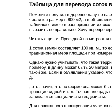
Таблица для перевода соток 
Помогите получил в деревне дачу по нас
числится размер в 800 м2, а в объявлении
табличке я имею в распоряжении их окол
выразить не правильно. Хочу перепровер
Читать еще –> Проездной на метро для 
1 сотка земли составляет 100 кв. м., то е
традиционная мера площади при измерен
Однако нужно учитывать, что такая терри
примеру, в длину может быть 20 метров,
такой же. Если в объявлении указано, что
д.
, это значит, что по форме она может бы
трапециевидной и т. д. Точная площадь в
занимаются специалисты-геодезисты.
Для правильного планирования участка в