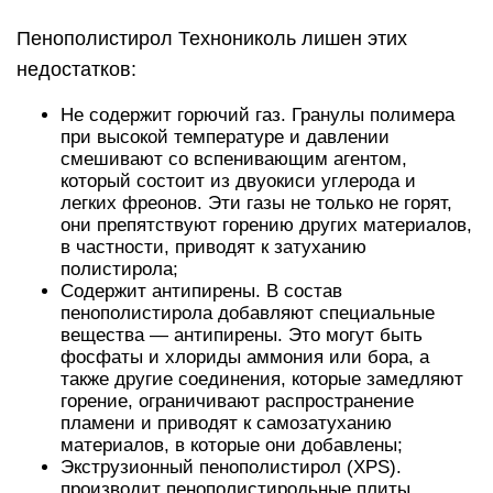
Пенополистирол Технониколь лишен этих
недостатков:
Не содержит горючий газ. Гранулы полимера
при высокой температуре и давлении
смешивают со вспенивающим агентом,
который состоит из двуокиси углерода и
легких фреонов. Эти газы не только не горят,
они препятствуют горению других материалов,
в частности, приводят к затуханию
полистирола;
Содержит антипирены. В состав
пенополистирола добавляют специальные
вещества — антипирены. Это могут быть
фосфаты и хлориды аммония или бора, а
также другие соединения, которые замедляют
горение, ограничивают распространение
пламени и приводят к самозатуханию
материалов, в которые они добавлены;
Экструзионный пенополистирол (XPS).
производит пенополистирольные плиты