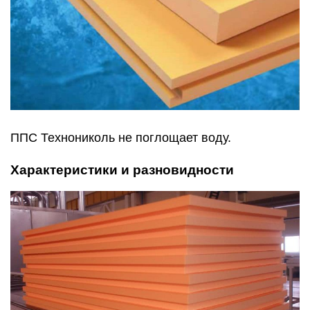
ППС Технониколь не поглощает воду.
Характеристики и разновидности