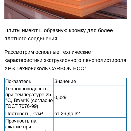
Плиты имеют L-образную кромку для более
плотного соединения.
Рассмотрим основные технические
характеристики экструзионного пенополистирола
XPS Технониколь CARBON ECO:
Показатель
Значение
Теплопроводность
при температуре 25
0,029
°С, Вт/м*К (согласно
ГОСТ 7076-99)
Плотность, кг/м³
от 26 до 32
Прочность на
сжатие при