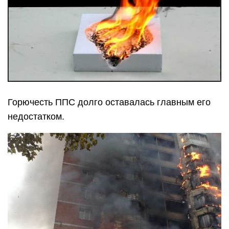
Горючесть ППС долго оставалась главным его
недостатком.