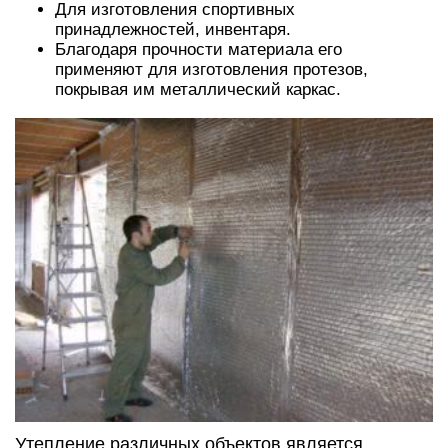
Для изготовления спортивных
принадлежностей, инвентаря.
Благодаря прочности материала его
применяют для изготовления протезов,
покрывая им металлический каркас.
Утепление различных объектов является