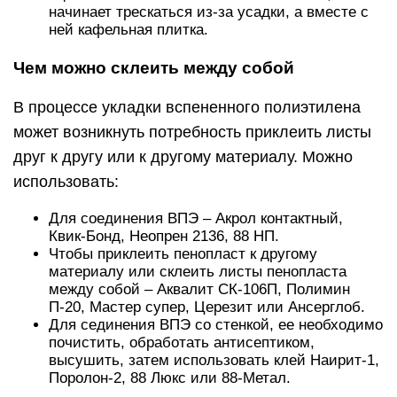
начинает трескаться из-за усадки, а вместе с
ней кафельная плитка.
Чем можно склеить между собой
В процессе укладки вспененного полиэтилена
может возникнуть потребность приклеить листы
друг к другу или к другому материалу. Можно
использовать:
Для соединения ВПЭ – Акрол контактный,
Квик-Бонд, Неопрен 2136, 88 НП.
Чтобы приклеить пенопласт к другому
материалу или склеить листы пенопласта
между собой – Аквалит СК-106П, Полимин
П-20, Мастер супер, Церезит или Ансерглоб.
Для сединения ВПЭ со стенкой, ее необходимо
почистить, обработать антисептиком,
высушить, затем использовать клей Наирит-1,
Поролон-2, 88 Люкс или 88-Метал.