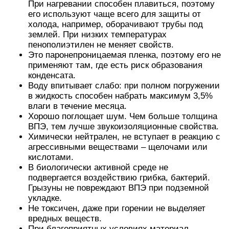
При нагревании способен плавиться, поэтому
его используют чаще всего для защиты от
холода, например, оборачивают трубы под
землей. При низких температурах
пенополиэтилен не меняет свойств.
Это паронепроницаемая пленка, поэтому его не
применяют там, где есть риск образования
конденсата.
Воду впитывает слабо: при полном погружении
в жидкость способен набрать максимум 3,5%
влаги в течение месяца.
Хорошо поглощает шум. Чем больше толщина
ВПЭ, тем лучше звукоизоляционные свойства.
Химически нейтрален, не вступает в реакцию с
агрессивными веществами – щелочами или
кислотами.
В биологически активной среде не
подвергается воздействию грибка, бактерий.
Грызуны не повреждают ВПЭ при подземной
укладке.
Не токсичен, даже при горении не выделяет
вредных веществ.
При благоприятных условиях материал