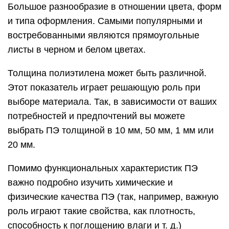
Большое разнообразие в отношении цвета, форм
и типа оформления. Самыми популярными и
востребованными являются прямоугольные
листы в черном и белом цветах.
Толщина полиэтилена может быть различной.
Этот показатель играет решающую роль при
выборе материала. Так, в зависимости от ваших
потребностей и предпочтений вы можете
выбрать ПЭ толщиной в 10 мм, 50 мм, 1 мм или
20 мм.
Помимо функциональных характеристик ПЭ
важно подробно изучить химические и
физические качества ПЭ (так, например, важную
роль играют такие свойства, как плотность,
способность к поглощению влаги и т. д.)