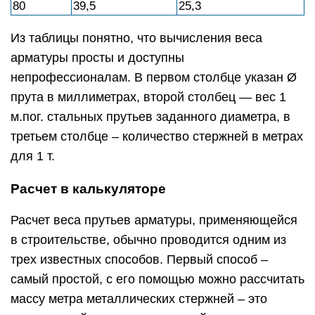
80
39,5
25,3
Из таблицы понятно, что вычисления веса
арматуры просты и доступны
непрофессионалам. В первом столбце указан Ø
прута в миллиметрах, второй столбец — вес 1
м.пог. стальных прутьев заданного диаметра, в
третьем столбце – количество стержней в метрах
для 1 т.
Расчет в калькуляторе
Расчет веса прутьев арматуры, применяющейся
в строительстве, обычно проводится одним из
трех известных способов. Первый способ –
самый простой, с его помощью можно рассчитать
массу метра металлических стержней – это