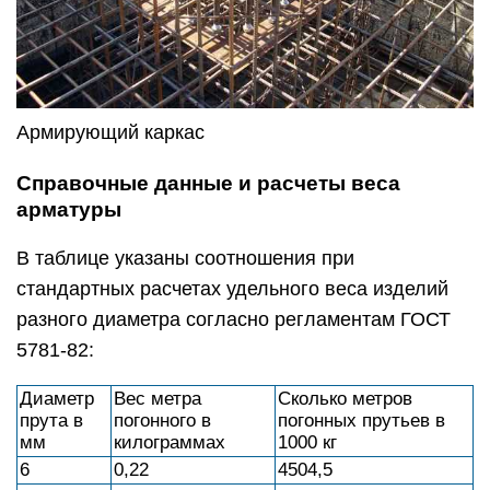
Армирующий каркас
Справочные данные и расчеты веса
арматуры
В таблице указаны соотношения при
стандартных расчетах удельного веса изделий
разного диаметра согласно регламентам ГОСТ
5781-82:
Диаметр
Вес метра
Сколько метров
прута в
погонного в
погонных прутьев в
мм
килограммах
1000 кг
6
0,22
4504,5