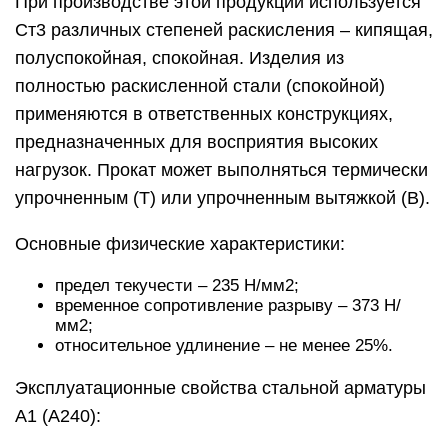
При производстве этой продукции используется
Ст3 различных степеней раскисления – кипящая,
полуспокойная, спокойная. Изделия из
полностью раскисленной стали (спокойной)
применяются в ответственных конструкциях,
предназначенных для восприятия высоких
нагрузок. Прокат может выполняться термически
упрочненным (Т) или упрочненным вытяжкой (В).
Основные физические характеристики:
предел текучести – 235 Н/мм2;
временное сопротивление разрыву – 373 Н/
мм2;
относительное удлинение – не менее 25%.
Эксплуатационные свойства стальной арматуры
А1 (А240):