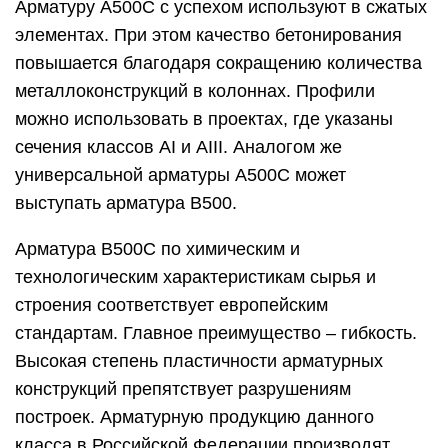
Арматуру А500С с успехом используют в сжатых
элементах. При этом качество бетонирования
повышается благодаря сокращению количества
металлоконструкций в колоннах. Профили
можно использовать в проектах, где указаны
сечения классов АІ и АІІІ. Аналогом же
универсальной арматуры А500С может
выступать арматура В500.
Арматура B500С по химическим и
технологическим характеристикам сырья и
строения соответствует европейским
стандартам. Главное преимущество – гибкость.
Высокая степень пластичности арматурных
конструкций препятствует разрушениям
построек. Арматурную продукцию данного
класса в Российской Федерации производят