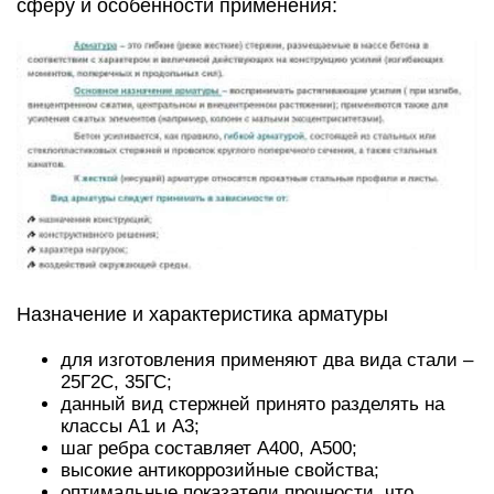
сферу и особенности применения:
Назначение и характеристика арматуры
для изготовления применяют два вида стали –
25Г2С, 35ГС;
данный вид стержней принято разделять на
классы А1 и А3;
шаг ребра составляет А400, А500;
высокие антикоррозийные свойства;
оптимальные показатели прочности, что