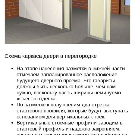
Схема каркаса двери в перегородке
На этапе нанесения разметки в нижней части
отмечаем запланированное расположение
будущего дверного проема. Его габариты
должны быть несколько больше, чем нам
нужно, поскольку часть ширины неминуемо
«съест» отделка.
По разметке к полу крепим два отрезка
стартового профиля, которые будут выступать
основанием для вертикальных стоек.
Вертикальные стоечные профили заводим в
стартовый профиль и надежно закрепляем,
после чего крепим их к такому же профилю на