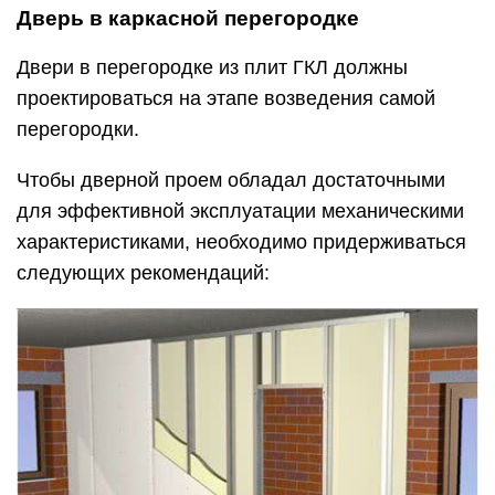
Дверь в каркасной перегородке
Двери в перегородке из плит ГКЛ должны
проектироваться на этапе возведения самой
перегородки.
Чтобы дверной проем обладал достаточными
для эффективной эксплуатации механическими
характеристиками, необходимо придерживаться
следующих рекомендаций: