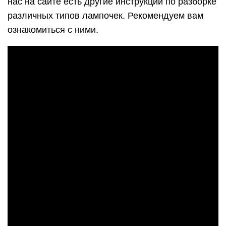
нас на сайте есть другие инструкции по разборке
различных типов лампочек. Рекомендуем вам
ознакомиться с ними.