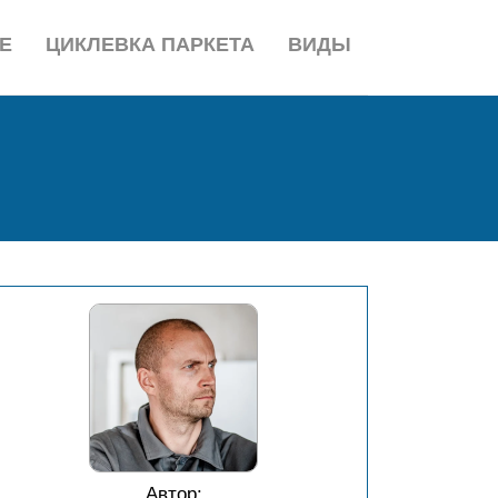
Е
ЦИКЛЕВКА ПАРКЕТА
ВИДЫ
Автор: