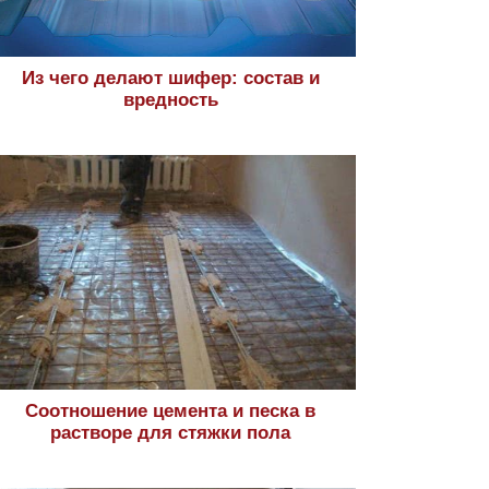
Из чего делают шифер: состав и
вредность
Соотношение цемента и песка в
растворе для стяжки пола