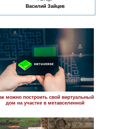
Василий Зайцев
ак можно построить свой виртуальный
дом на участке в метавселенной