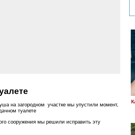
уалете
К
а на загородном участке мы упустили момент,
дачном туалете
ного сооружения мы решили исправить эту