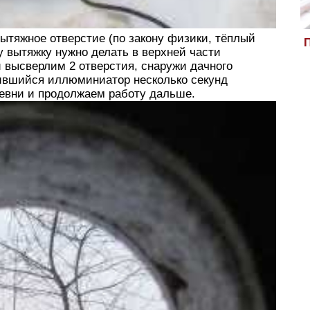
ытяжное отверстие (по закону физики, тёплый
П
у вытяжку нужно делать в верхней части
и высверлим 2 отверстия, снаружи дачного
ившийся иллюминиатор несколько секунд
евни и продолжаем работу дальше.