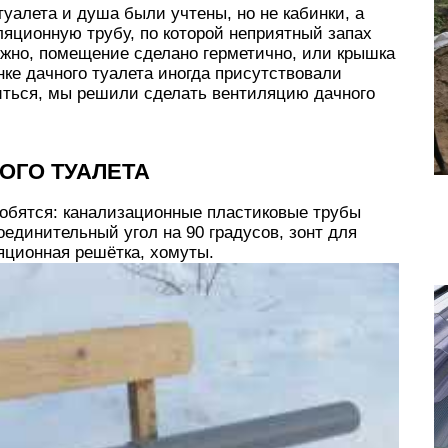
уалета и душа были учтены, но не кабинки, а
яционную трубу, по которой неприятный запах
ожно, помещение сделано герметично, или крышка
нке дачного туалета иногда присутствовали
виться, мы решили сделать вентиляцию дачного
.
ОГО ТУАЛЕТА
бятся: канализационные пластиковые трубы
оединительный угол на 90 градусов, зонт для
яционная решётка, хомуты.