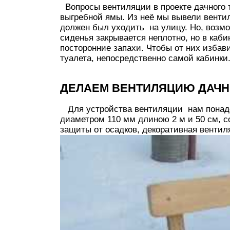
Вопросы вентиляции в проекте дачного т
выгребной ямы. Из неё мы вывели вентил
должен был уходить на улицу. Но, возм
сиденья закрывается неплотно, но в каби
посторонние запахи. Чтобы от них изба
туалета, непосредственно самой кабинки
ДЕЛАЕМ ВЕНТИЛЯЦИЮ ДАЧН
Для устройства вентиляции нам понадо
диаметром 110 мм длиною 2 м и 50 см, с
защиты от осадков, декоративная вентил