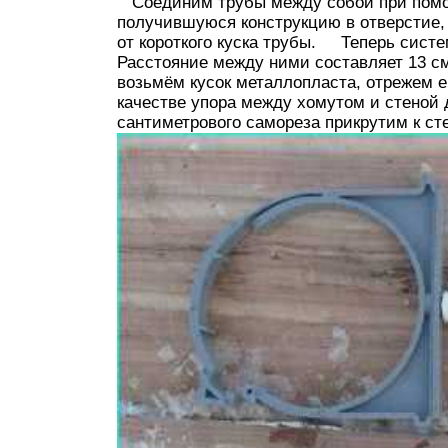
Соединим трубы между собой при помощи
получившуюся конструкцию в отверстие
от короткого куска трубы. Теперь систе
Расстояние между ними составляет 13 см
возьмём кусок металлопласта, отрежем е
качестве упора между хомутом и стеной 
сантиметрового самореза прикрутим к сте