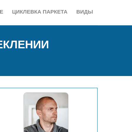
Е
ЦИКЛЕВКА ПАРКЕТА
ВИДЫ
ЕКЛЕНИИ