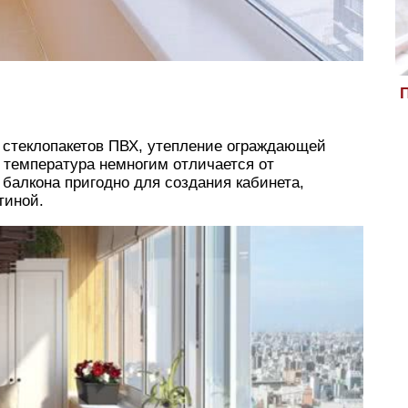
П
 стеклопакетов ПВХ, утепление ограждающей
я температура немногим отличается от
 балкона пригодно для создания кабинета,
тиной.