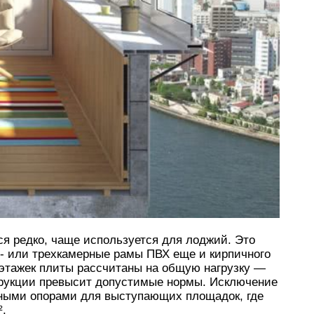
я редко, чаще используется для лоджий. Это
х- или трехкамерные рамы ПВХ еще и кирпичного
оэтажек плиты рассчитаны на общую нагрузку —
струкции превысит допустимые нормы. Исключение
ьными опорами для выступающих площадок, где
².