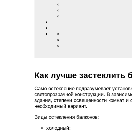
Как лучше застеклить 
Само остекление подразумевает установк
светопрозрачной конструкции. В зависим
здания, степени освещенности комнат и
необходимый вариант.
Виды остекления балконов:
холодный;