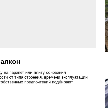
балкон
у на парапет или плиту основания
ости от типа строения, времени эксплуатации
 собственных предпочтений подбирают