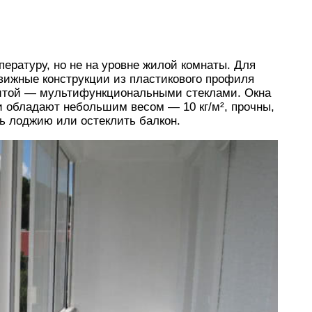
ературу, но не на уровне жилой комнаты. Для
вижные конструкции из пластикового профиля
щитой — мультифункциональными стеклами. Окна
 обладают небольшим весом — 10 кг/м², прочны,
ь лоджию или остеклить балкон.