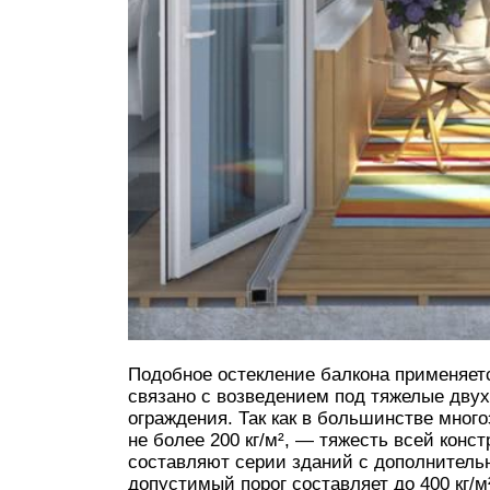
Подобное остекление балкона применяетс
связано с возведением под тяжелые дву
ограждения. Так как в большинстве мног
не более 200 кг/м², — тяжесть всей кон
составляют серии зданий с дополнител
допустимый порог составляет до 400 кг/м