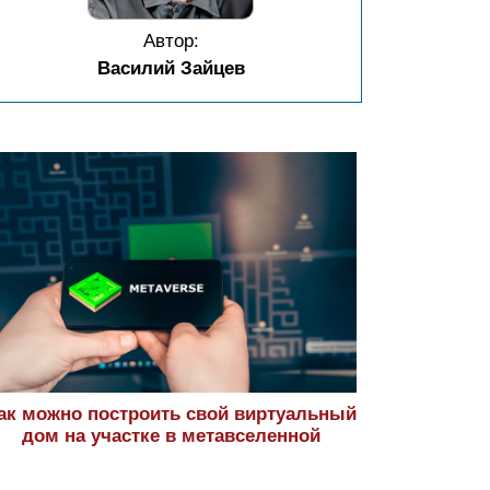
Автор:
Василий Зайцев
ак можно построить свой виртуальный
дом на участке в метавселенной