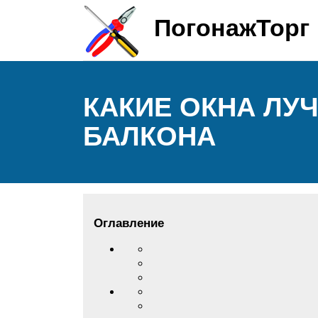
ПогонажТорг
КАКИЕ ОКНА ЛУ
БАЛКОНА
Оглавление