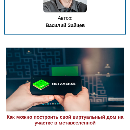
Автор:
Василий Зайцев
Как можно построить свой виртуальный дом на
участке в метавселенной