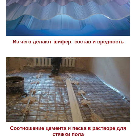
Из чего делают шифер: состав и вредность
Соотношение цемента и песка в растворе для
стяжки пола