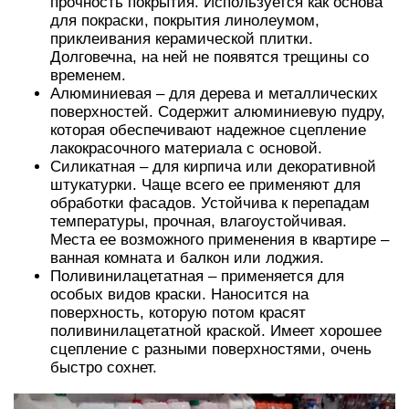
прочность покрытия. Используется как основа
для покраски, покрытия линолеумом,
приклеивания керамической плитки.
Долговечна, на ней не появятся трещины со
временем.
Алюминиевая – для дерева и металлических
поверхностей. Содержит алюминиевую пудру,
которая обеспечивают надежное сцепление
лакокрасочного материала с основой.
Силикатная – для кирпича или декоративной
штукатурки. Чаще всего ее применяют для
обработки фасадов. Устойчива к перепадам
температуры, прочная, влагоустойчивая.
Места ее возможного применения в квартире –
ванная комната и балкон или лоджия.
Поливинилацетатная – применяется для
особых видов краски. Наносится на
поверхность, которую потом красят
поливинилацетатной краской. Имеет хорошее
сцепление с разными поверхностями, очень
быстро сохнет.