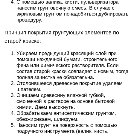
С помощью валика, кисти, пульверизатора
наносим грунтовочную смесь. В случае с
акриловым грунтом понадобиться дублировать
процедуру.
Принцип покрытия грунтующих элементов по
старой краске:
Убираем предыдущий красящий слой при
помощи наждачной бумаги, строительного
фена или химического растворителя. Если
состав старой краски совпадает с новым, тогда
полная зачистка не обязательна.
Отслоившееся древесное покрытие удаляем
шпателем.
Очищаем древесину влажной губкой,
смоченной в растворе на основе бытовой
химии. Даем высохнуть.
Обрабатываем антисептическим грунтом,
обезжириваем, шлифуем.
Наносим грунт на поверхность с помощью
подручного инструмента (валик, кисть,