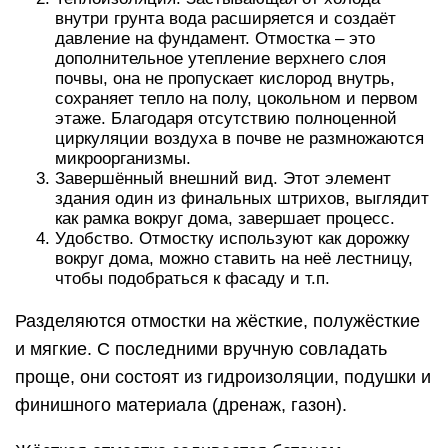
внутри грунта вода расширяется и создаёт
давление на фундамент. Отмостка – это
дополнительное утепление верхнего слоя
почвы, она не пропускает кислород внутрь,
сохраняет тепло на полу, цокольном и первом
этаже. Благодаря отсутствию полноценной
циркуляции воздуха в почве не размножаются
микроорганизмы.
Завершённый внешний вид. Этот элемент
здания один из финальных штрихов, выглядит
как рамка вокруг дома, завершает процесс.
Удобство. Отмостку используют как дорожку
вокруг дома, можно ставить на неё лестницу,
чтобы подобраться к фасаду и т.п.
Разделяются отмостки на жёсткие, полужёсткие
и мягкие. С последними вручную совладать
проще, они состоят из гидроизоляции, подушки и
финишного материала (дренаж, газон).