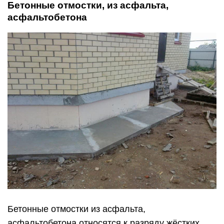
Бетонные отмостки, из асфальта,
асфальтобетона
Бетонные отмостки из асфальта,
асфальтобетона относятся к разряду жёстких,