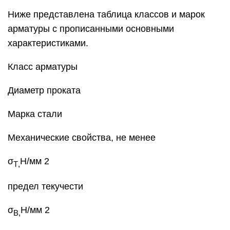
Ниже представлена таблица классов и марок
арматуры с прописанными основными
характеристиками.
Класс арматуры
Диаметр проката
Марка стали
Механические свойства, не менее
σ
Н/мм 2
T
,
предел текучести
σ
Н/мм 2
B
,