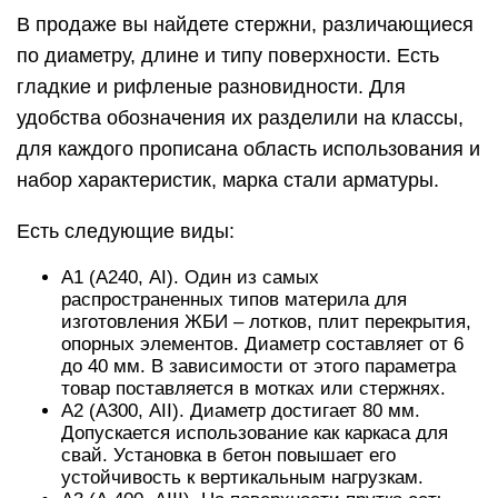
В продаже вы найдете стержни, различающиеся
по диаметру, длине и типу поверхности. Есть
гладкие и рифленые разновидности. Для
удобства обозначения их разделили на классы,
для каждого прописана область использования и
набор характеристик, марка стали арматуры.
Есть следующие виды:
А1 (А240, АI). Один из самых
распространенных типов материла для
изготовления ЖБИ – лотков, плит перекрытия,
опорных элементов. Диаметр составляет от 6
до 40 мм. В зависимости от этого параметра
товар поставляется в мотках или стержнях.
А2 (А300, АII). Диаметр достигает 80 мм.
Допускается использование как каркаса для
свай. Установка в бетон повышает его
устойчивость к вертикальным нагрузкам.