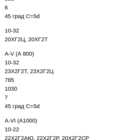
6
45 град C=5d
10-32
20ХГ2Ц, 20ХГ2Т
А-V (А 800)
10-32
23Х2Г2Т, 23Х2Г2Ц
785
1030
7
45 град C=5d
А-VI (А1000)
10-22
22Х2Г2АЮ, 22Х2Г2Р, 20Х2Г2СР