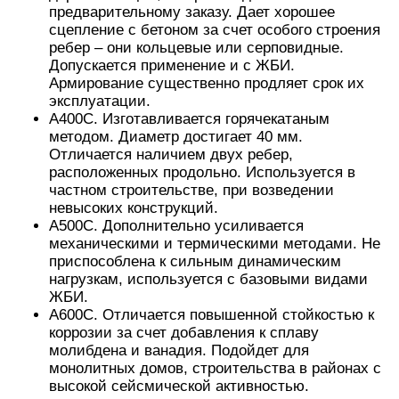
предварительному заказу. Дает хорошее
сцепление с бетоном за счет особого строения
ребер – они кольцевые или серповидные.
Допускается применение и с ЖБИ.
Армирование существенно продляет срок их
эксплуатации.
А400С. Изготавливается горячекатаным
методом. Диаметр достигает 40 мм.
Отличается наличием двух ребер,
расположенных продольно. Используется в
частном строительстве, при возведении
невысоких конструкций.
А500С. Дополнительно усиливается
механическими и термическими методами. Не
приспособлена к сильным динамическим
нагрузкам, используется с базовыми видами
ЖБИ.
А600С. Отличается повышенной стойкостью к
коррозии за счет добавления к сплаву
молибдена и ванадия. Подойдет для
монолитных домов, строительства в районах с
высокой сейсмической активностью.