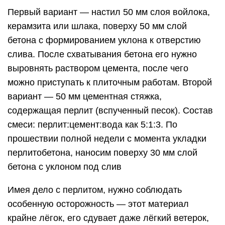
Первый вариант — настил 50 мм слоя войлока,
керамзита или шлака, поверху 50 мм слой
бетона с формированием уклона к отверстию
слива. После схватывания бетона его нужно
выровнять раствором цемента, после чего
можно приступать к плиточным работам. Второй
вариант — 50 мм цементная стяжка,
содержащая перлит (вспученный песок). Состав
смеси: перлит:цемент:вода как 5:1:3. По
прошествии полной недели с момента укладки
перлитобетона, наносим поверху 30 мм слой
бетона с уклоном под слив
Имея дело с перлитом, нужно соблюдать
особенную осторожность — этот материал
крайне лёгок, его сдувает даже лёгкий ветерок,