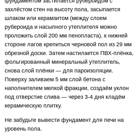
фундаментом застилается рубероидом с
захлёстом стен на высоту пола, засыпается
шлаком или керамзитом (между слоем
рубероида и насыпного утеплителя можно
проложить слой 200 мм пенопласта), к нижней
стороне лагов крепиться черновой пол из 29 мм
обрезной доски. Затем настилается ПВХ-плёнка,
фольгированный минеральный утеплитель,
снова слой плёнки — для пароизоляции.
Поверху заливаем 5 мм слой бетона с
наполнителем мелкой фракции, создаём уклон
под отверстие слива — через 3-4 дня кладём
керамическую плитку.
Не забудьте вывести фундамент для печи на
уровень пола.