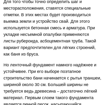
Для того чтобы точно определить шаг и
месторасположения, ставятся специальные
отметки. В этих местах будет производиться
выемка земли и устройство свай. Для этого
используется бетонная смесь и арматура. При
укладке несъемной опалубки применяются
листы рубероида, асбоцементная труба. Такой
вариант предпочтителен для лёгких строений,
как баня из бруса.
Но ленточный фундамент намного надёжнее и
устойчивее. При его выборе поэтапное
строительство бани начинается с рытья траншеи,
шириной около 30 см. Большей ширины не
требуется ведь древесина – достаточно лёгкий
материал. Первым слоем такого фундамента
является речной песок, насыпающийся