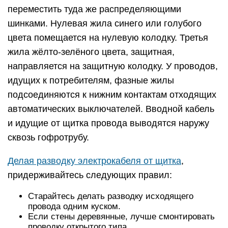
переместить туда же распределяющими
шинками. Нулевая жила синего или голубого
цвета помещается на нулевую колодку. Третья
жила жёлто-зелёного цвета, защитная,
направляется на защитную колодку. У проводов,
идущих к потребителям, фазные жилы
подсоединяются к нижним контактам отходящих
автоматических выключателей. Вводной кабель
и идущие от щитка провода выводятся наружу
сквозь гофротрубу.
Делая разводку электрокабеля от щитка
,
придерживайтесь следующих правил:
Старайтесь делать разводку исходящего
провода одним куском.
Если стены деревянные, лучше смонтировать
проводку открытого типа.