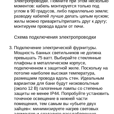
электропроводки. Помните при этом несколько
моментов: кабель монтируется только под
углом в 90 градусов, либо параллельно земле;
разводку кабелей лучше делать целым куском;
жилы можно приварить/припаять друг к другу;
монтируем провода вдали от печи.
Схема подключения электропроводки
Подключение электрической фурнитуры.
Мощность банных светильников не должна
превышать 75 ватт. Выбирайте стеклянные
плафоны в металлическом корпусе,
подключенном к защитной жиле. Поскольку на
потолке наиболее высокая температура,
размещаем провода вдоль стен. Идеальным
вариантом для бани будут низковольтные
(около 12 В) галогенные лампы со степенью
защиты не менее IP44. Попробуйте установить
точечное освещение в нижней части
помещения, тем самым вы «убьете двух
зайцев»: минимизируете нагрев световых
элементов и создадите расслабляющую