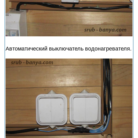
Автоматический выключатель водонагревателя.