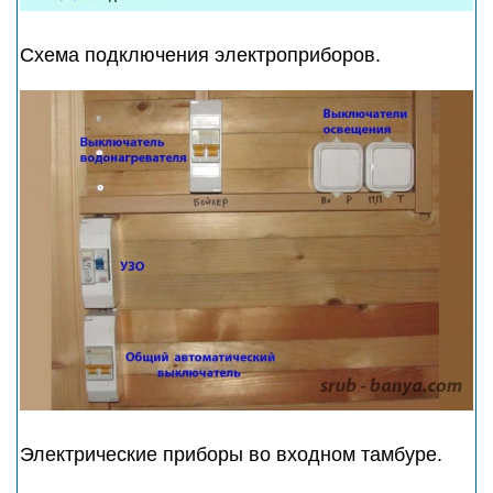
Схема подключения электроприборов.
Электрические приборы во входном тамбуре.