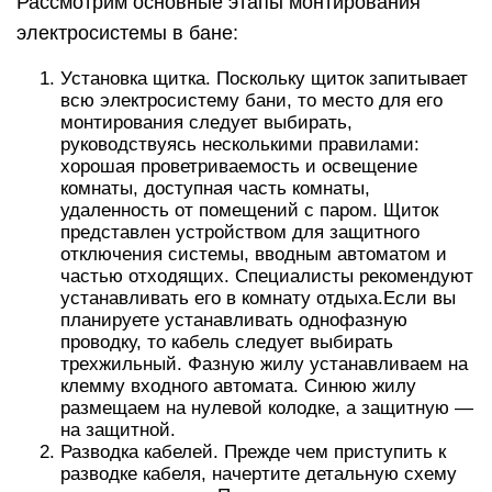
Рассмотрим основные этапы монтирования
электросистемы в бане:
Установка щитка. Поскольку щиток запитывает
всю электросистему бани, то место для его
монтирования следует выбирать,
руководствуясь несколькими правилами:
хорошая проветриваемость и освещение
комнаты, доступная часть комнаты,
удаленность от помещений с паром. Щиток
представлен устройством для защитного
отключения системы, вводным автоматом и
частью отходящих. Специалисты рекомендуют
устанавливать его в комнату отдыха.Если вы
планируете устанавливать однофазную
проводку, то кабель следует выбирать
трехжильный. Фазную жилу устанавливаем на
клемму входного автомата. Синюю жилу
размещаем на нулевой колодке, а защитную —
на защитной.
Разводка кабелей. Прежде чем приступить к
разводке кабеля, начертите детальную схему