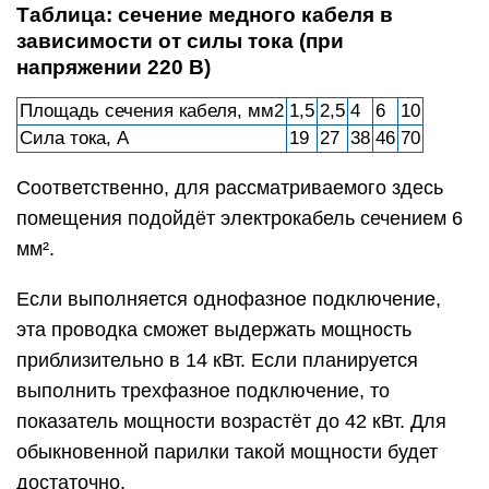
Таблица: сечение медного кабеля в
зависимости от силы тока (при
напряжении 220 В)
Площадь сечения кабеля, мм2
1,5
2,5
4
6
10
Сила тока, А
19
27
38
46
70
Соответственно, для рассматриваемого здесь
помещения подойдёт электрокабель сечением 6
мм².
Если выполняется однофазное подключение,
эта проводка сможет выдержать мощность
приблизительно в 14 кВт. Если планируется
выполнить трехфазное подключение, то
показатель мощности возрастёт до 42 кВт. Для
обыкновенной парилки такой мощности будет
достаточно.