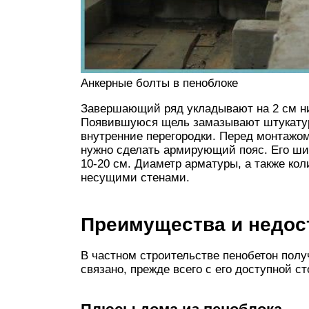
Анкерные болты в пеноблоке
Завершающий ряд укладывают на 2 см ни
Появившуюся щель замазывают штукатурк
внутренние перегородки. Перед монтажом
нужно сделать армирующий пояс. Его ши
10-20 см. Диаметр арматуры, а также ко
несущими стенами.
Преимущества и недос
В частном строительстве пенобетон полу
связано, прежде всего с его доступной с