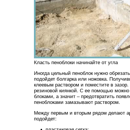
Класть пеноблоки начинайте от угла
Иногда цельный пеноблок нужно обрезать
подойдет болгарка или ножовка. Получи
клеевым раствором и поместите в зазор.
резиновой киянкой. С ее помощью можно
блоками, а значит – предотвратить появ
пеноблоками замазывают раствором.
Между первым и вторым рядом делают ар
подойдет:
пластиковая сетка;