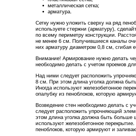
металлическая сетка;
арматура.
Сетку нужно уложить сверху на ряд пено
используете стержни (арматуру), сделай
по всему периметру конструкции. Рассто
не менее 6 см. Получившиеся каналы оч
них арматуру диаметром 0,8 см, сгибая е
Внимание! Армирование нужно делать чер
необходимо делать с учетом проемов для
Над ними следует расположить упрочняющ
8 см. При этом длина уголка должна бы
Иногда используют железобетонное перек
опалубку из пеноблоков, которую армиру
Возведение стен необходимо делать с уч
следует расположить упрочняющий элемен
этом длина уголка должна быть больше 
используют железобетонное перекрытие. 
пеноблоков, которую армируют и заливаю