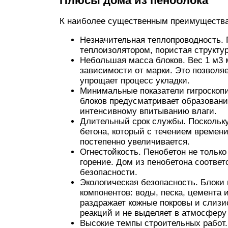
Плюсы дома из пеноблока
К наиболее существенным преимуществам
Незначительная теплопроводность.
теплоизолятором, пористая структу
Небольшая масса блоков. Вес 1 м3 м
зависимости от марки. Это позволя
упрощает процесс укладки.
Минимальные показатели гигроскопи
блоков предусматривает образовани
интенсивному впитыванию влаги.
Длительный срок службы. Поскольку 
бетона, который с течением времени
постепенно увеличивается.
Огнестойкость. Пенобетон не только
горение. Дом из пенобетона соотве
безопасности.
Экологическая безопасность. Блоки
компонентов: воды, песка, цемента 
раздражает кожные покровы и слизи
реакций и не выделяет в атмосферу
Высокие темпы строительных работ.