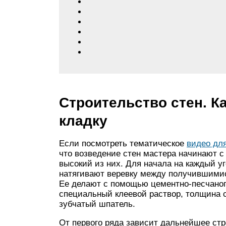
Строительство стен. К
кладку
Если посмотреть тематическое
видео дл
что возведение стен мастера начинают с
высокий из них. Для начала на каждый уг
натягивают веревку между получившимис
Ее делают с помощью цементно-песчаног
специальный клеевой раствор, толщина с
зубчатый шпатель.
От первого ряда зависит дальнейшее ст