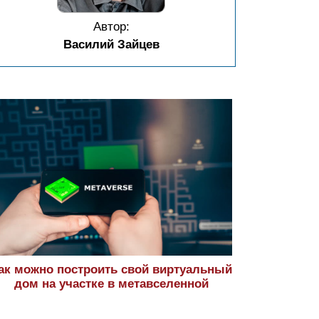
Автор:
Василий Зайцев
ак можно построить свой виртуальный
дом на участке в метавселенной