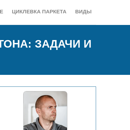
Е
ЦИКЛЕВКА ПАРКЕТА
ВИДЫ
ОНА: ЗАДАЧИ И