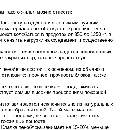
 такого жилья можно отнести:
 Поскольку воздух является самым лучшим
ра материала способствует сохранению тепла.
ожет колебаться в пределах от 350 до 1250 кг, в
ет снизить нагрузку на фундамент и существенно
чности. Технология производства пенобетонных
е закрытых пор, которые препятствуют
пенобетон состоит, в основном, из обычного
 становится прочнее, прочность блоков так же
 не горит сам, но и не может поддерживать
тствует самым высоким требованиям пожарной
 изготавливаются исключительно из натуральных
и пенообразователей. Такой материал не
стые оболочки, не вызывает аллергических
 токсичных веществ.
 Кладка пеноблока занимает на 15-20% меньше