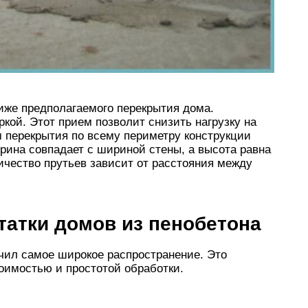
же предполагаемого перекрытия дома.
ой. Этот прием позволит снизить нагрузку на
 перекрытия по всему периметру конструкции
рина совпадает с шириной стены, а высота равна
личество прутьев зависит от расстояния между
татки домов из пенобетона
чил самое широкое распространение. Это
тоимостью и простотой обработки.