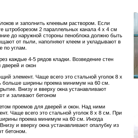
блоков и заполнить клеевым раствором. Если
те штроборезом 2 параллельных канала 4 х 4 см
яние до наружной стороны пеноблока должно быть
ищают от пыли, наполняют клеем и укладывают в
е по углам.
ез каждые 4-5 рядов кладки. Возведение стен
 дверей и окон
ий элемент. Чаще всего это стальной уголок 8 х
ть больше ширины проема минимум на 60 см.
рытие. Внизу и вверху окна устанавливают
ют и заливают бетоном
етом проемов для дверей и окон. Над ними
т. Чаще всего это стальной уголок 8 х 8 см. При
ширины проема минимум на 60 см. Иногда
Внизу и вверху окна устанавливают опалубку из
т бетоном.