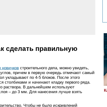
ак сделать правильную
я новичков
строительного дела, можно увидеть,
 углов, причем в первую очередь отмечают самый
ол укладывают по 4-5 блоков. После этого
я столбиками и начинают кладку первого ряда.
о раствора. В дальнейшем используют
К
лоя – до 3 мм. Для нанесения лучше взять
роительство. Чтобы не было искривлений