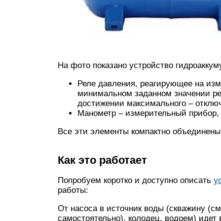
На фото показано устройство гидроаккум
Реле давления, реагирующее на изм
минимальном заданном значении рел
достижении максимального – отключ
Манометр – измерительный прибор,
Все эти элементы компактно объединены
Как это работает
Попробуем коротко и доступно описать
у
работы:
От насоса в источник воды (скважину (см
самостоятельно), колодец, водоем) идет