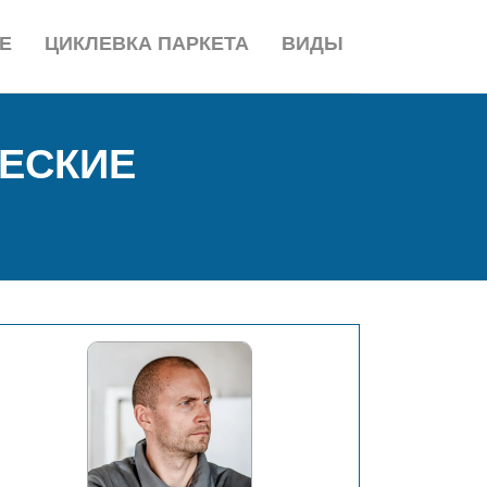
Е
ЦИКЛЕВКА ПАРКЕТА
ВИДЫ
ЕСКИЕ