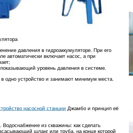
улятора
енение давления в гидроаккумуляторе. При его
е автоматически включает насос, а при
ает;
 показывающий уровень давления в системе.
 в одно устройство и занимают минимум места.
стройство насосной станции
Джамбо и принцип её
. Водоснабжение из скважины: как сделать
 всасывающий шланг или труба, на конце которой