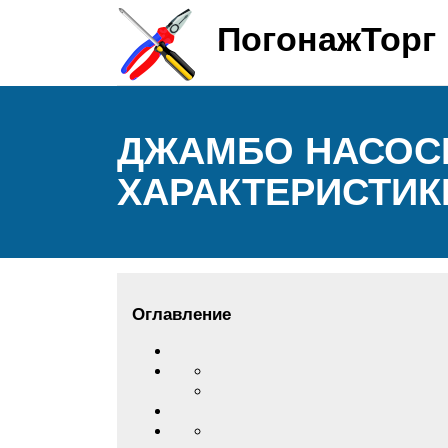
ПогонажТорг
ДЖАМБО НАСОСН
ХАРАКТЕРИСТИК
Оглавление