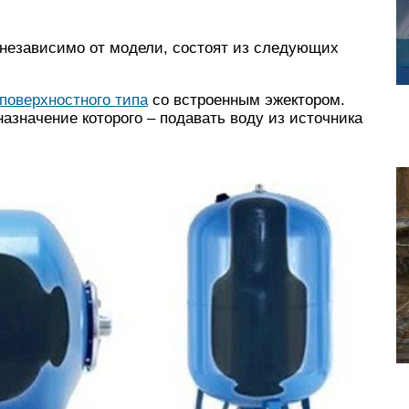
независимо от модели, состоят из следующих
поверхностного типа
со встроенным эжектором.
назначение которого – подавать воду из источника