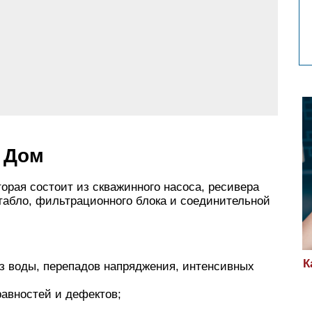
 Дом
орая состоит из скважинного насоса, ресивера
табло, фильтрационного блока и соединительной
К
ез воды, перепадов напряджения, интенсивных
авностей и дефектов;