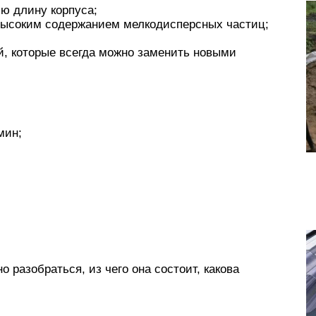
сю длину корпуса;
 высоким содержанием мелкодисперсных частиц;
й, которые всегда можно заменить новыми
мин;
о разобраться, из чего она состоит, какова