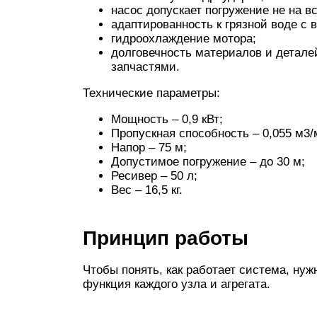
насос допускает погружение не на в
адаптированность к грязной воде с
гидроохлаждение мотора;
долговечность материалов и детале
запчастями.
Технические параметры:
Мощность – 0,9 кВт;
Пропускная способность – 0,055 м3/
Напор – 75 м;
Допустимое погружение – до 30 м;
Ресивер – 50 л;
Вес – 16,5 кг.
Принцип работы
Чтобы понять, как работает система, нужн
функция каждого узла и агрегата.