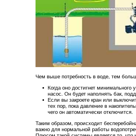
Чем выше потребность в воде, тем боль
Когда оно достигнет минимального у
насос. Он будет наполнять бак, под
Если вы закроете кран или выключит
тех пор, пока давление в накопител
чего он автоматически отключится.
Таким образом, происходит бесперебойн
важно для нормальной работы водопотр
Плюсом такой системы является то, что 