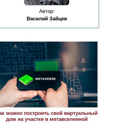
Автор:
Василий Зайцев
ак можно построить свой виртуальный
дом на участке в метавселенной