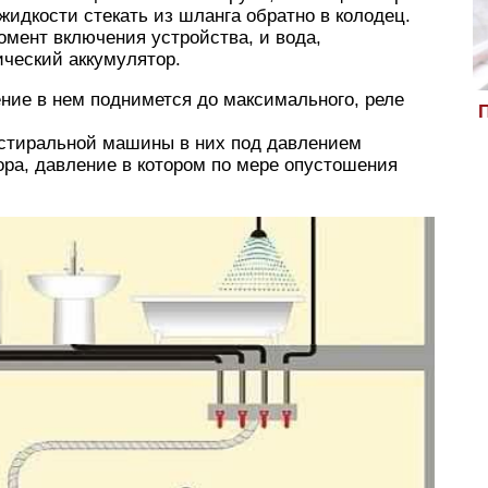
жидкости стекать из шланга обратно в колодец.
омент включения устройства, и вода,
ический аккумулятор.
ение в нем поднимется до максимального, реле
П
 стиральной машины в них под давлением
ора, давление в котором по мере опустошения