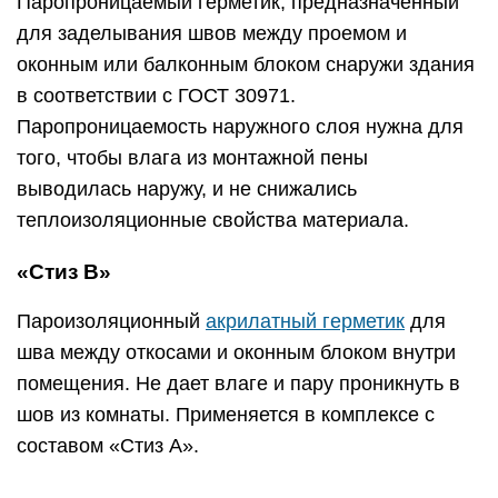
Паропроницаемый герметик, предназначенный
для заделывания швов между проемом и
оконным или балконным блоком снаружи здания
в соответствии с ГОСТ 30971.
Паропроницаемость наружного слоя нужна для
того, чтобы влага из монтажной пены
выводилась наружу, и не снижались
теплоизоляционные свойства материала.
«Стиз B»
Пароизоляционный
акрилатный герметик
для
шва между откосами и оконным блоком внутри
помещения. Не дает влаге и пару проникнуть в
шов из комнаты. Применяется в комплексе с
составом «Стиз A».