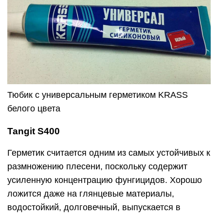
Тюбик с универсальным герметиком KRASS
белого цвета
Tangit S400
Герметик считается одним из самых устойчивых к
размножению плесени, поскольку содержит
усиленную концентрацию фунгицидов. Хорошо
ложится даже на глянцевые материалы,
водостойкий, долговечный, выпускается в