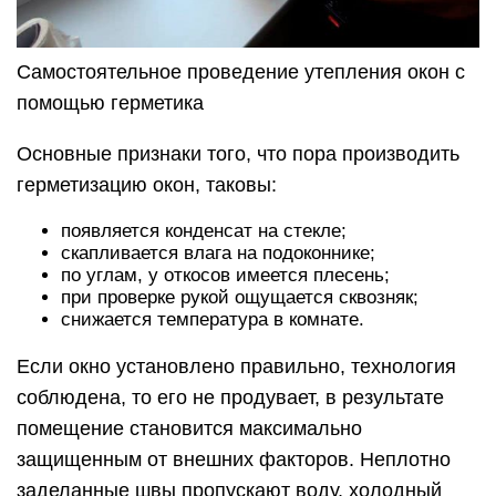
Самостоятельное проведение утепления окон с
помощью герметика
Основные признаки того, что пора производить
герметизацию окон, таковы:
появляется конденсат на стекле;
скапливается влага на подоконнике;
по углам, у откосов имеется плесень;
при проверке рукой ощущается сквозняк;
снижается температура в комнате.
Если окно установлено правильно, технология
соблюдена, то его не продувает, в результате
помещение становится максимально
защищенным от внешних факторов. Неплотно
заделанные швы пропускают воду, холодный