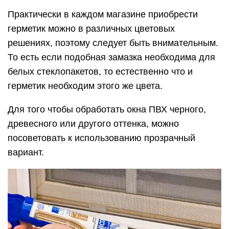
Практически в каждом магазине приобрести
герметик можно в различных цветовых
решениях, поэтому следует быть внимательным.
То есть если подобная замазка необходима для
белых стеклопакетов, то естественно что и
герметик необходим этого же цвета.
Для того чтобы обработать окна ПВХ черного,
древесного или другого оттенка, можно
посоветовать к использованию прозрачный
вариант.