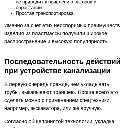
не приводит к появлению засоров и
обрастаний.
Простая транспортировка.
Именно за счет этих неоспоримых преимуществ
изделия из пластмассы получили широкое
распространение и высокую популярность.
Последовательность действий
при устройстве канализации
В первую очередь прежде, чем укладывать
трубы, выкапывают траншею. Проще всего это
сделать можно с применением спецтехники,
например, экскаватора, или же вручную.
Согласно общепринятой технологии, укладка