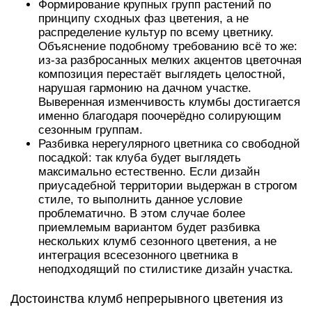
Формирование крупных групп растений по
принципу сходных фаз цветения, а не
распределение культур по всему цветнику.
Объяснение подобному требованию всё то же:
из-за разбросанных мелких акцентов цветочная
композиция перестаёт выглядеть целостной,
нарушая гармонию на дачном участке.
Выверенная изменчивость клумбы достигается
именно благодаря поочерёдно солирующим
сезонным группам.
Разбивка нерегулярного цветника со свободной
посадкой: так клуба будет выглядеть
максимально естественно. Если дизайн
приусадебной территории выдержан в строгом
стиле, то выполнить данное условие
проблематично. В этом случае более
приемлемым вариантом будет разбивка
нескольких клумб сезонного цветения, а не
интеграция всесезонного цветника в
неподходящий по стилистике дизайн участка.
Достоинства клумб непрерывного цветения из