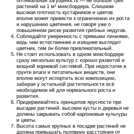
оптимальная загущеность — не больше трёх
растений на 1 м² миксбордера. Слишком
высокая плотность кустарников и цветов
вполне может привести к ограничению их роста
и нарушению цветения, не говоря уже о
повышенном риске развития грибных недугов.
Соблюдайте умеренность с прямыми линиями,
ведь чем естественнее и изящнее выглядит
цветник, тем он более привлекательный.
Не стоит использовать в одном миксбордере
сразу несколько культур с хорошо развитой и
мощной корневой системой. При недостатке в
грунте влаги и питательных веществ, они
вполне могут испортить всю композицию,
забирая у остальной растительности всё
необходимое ей для нормального роста и
развития.
Придерживайтесь принципов ярусности при
высадке растений: высокие кусты и деревья не
должны закрывать собой карликовые культуры
и цветы.
Высота самых крупных в посадке растений не
должна превышать половину расстояния от