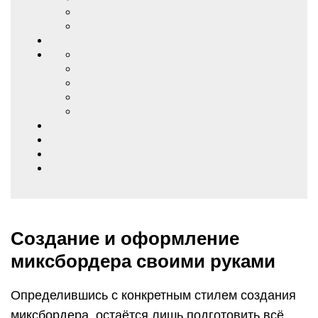
Создание и оформление
миксбордера своими руками
Определившись с конкретным стилем создания
миксбордера, остаётся лишь подготовить всё