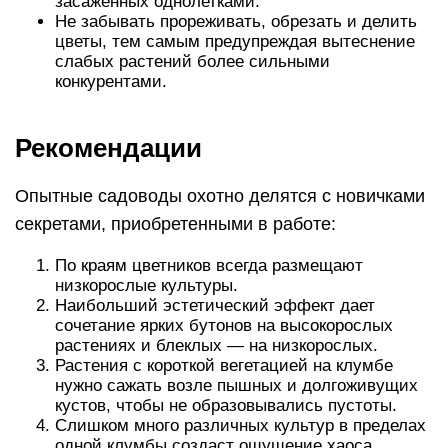
засаженных однолетками.
Не забывать прореживать, обрезать и делить
цветы, тем самым предупреждая вытеснение
слабых растений более сильными
конкурентами.
Рекомендации
Опытные садоводы охотно делятся с новичками
секретами, приобретенными в работе:
По краям цветников всегда размещают
низкорослые культуры.
Наибольший эстетический эффект дает
сочетание ярких бутонов на высокорослых
растениях и блеклых — на низкорослых.
Растения с короткой вегетацией на клумбе
нужно сажать возле пышных и долгоживущих
кустов, чтобы не образовывались пустоты.
Слишком много различных культур в пределах
одной клумбы создаст ощущение хаоса.