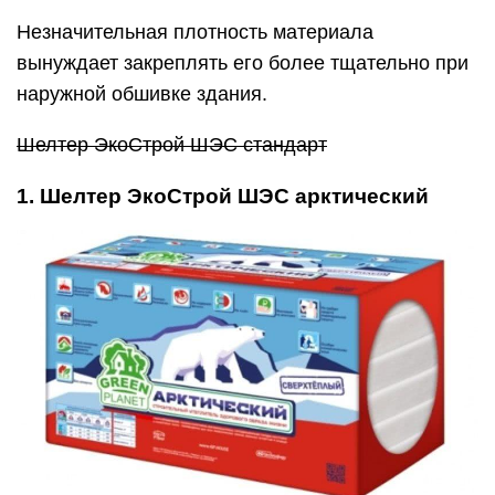
Незначительная плотность материала
вынуждает закреплять его более тщательно при
наружной обшивке здания.
Шелтер ЭкоСтрой ШЭС стандарт
1. Шелтер ЭкоСтрой ШЭС арктический