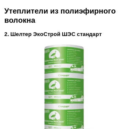
Утеплители из полиэфирного
волокна
2. Шелтер ЭкоСтрой ШЭС стандарт