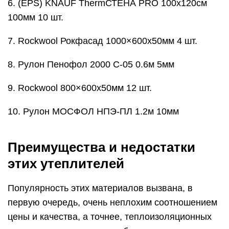
6. (EPS) KNAUF ThermСТЕНА PRO 100х120см
100мм 10 шт.
7. Rockwool Рокфасад 1000×600х50мм 4 шт.
8. Рулон Пенофол 2000 C-05 0.6м 5мм
9. Rockwool 800×600х50мм 12 шт.
10. Рулон МОСФОЛ НПЭ-ПЛ 1.2м 10мм
Преимущества и недостатки
этих утеплителей
Популярность этих материалов вызвана, в
первую очередь, очень неплохим соотношением
цены и качества, а точнее, теплоизоляционных