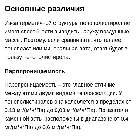
Основные различия
Из-за герметичной структуры пенополистирол не
имеет способности выводить наружу воздушные
массы. Поэтому, если сравнивать, что теплее
пенопласт или минеральная вата, ответ будет в
пользу пенополистирола.
Паропроницаемость
Паропроницаемость – это главное отличие
между этими двумя видами теплоизоляции. У
пенополистиролов она колеблется в пределах от
0,13 мг/(м*ч*Па) до 0,03 мг/(м*ч*Па). Показатели
каменной ваты расположены в диапазоне от 0,4
мг/(м*ч*Па) до 0,6 мг/(м*ч*Па).