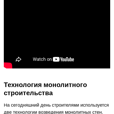
Технология монолитного
строительства
На сегодняшний день строителями используется
две технологии возведения монолитных стен.