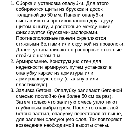
Сборка и установка опалубки. Для этого
собираются щиты из брусков и досок
толщиной до 50 мм. Панели опалубки
выставляются противоположно друг другу
щитом к щиту, и расстояние между ними
фиксируется брусками-распорками.
Противоположные панели скрепляются
стяжными болтами или скруткой из проволоки.
Далее, устанавливаются распорные откосные
стойки с шагом 1 м.
Армирование. Конструкцию стен для
надежности армируют, путем установки в
опалубку каркас из арматуры или
армированную сетку (стальную или
пластиковую).
Заливка бетона. Опалубку заливают бетонной
смесью послойно (не более 50 см за раз).
Затем только что залитую смесь уплотняют
глубинным вибратором. После того как слой
бетона застыл, опалубку переставляют выше,
для заливки следующего слоя. Так повторяют
возведения необходимой высоты стены.