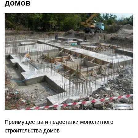
домов
Преимущества и недостатки монолитного
строительства домов