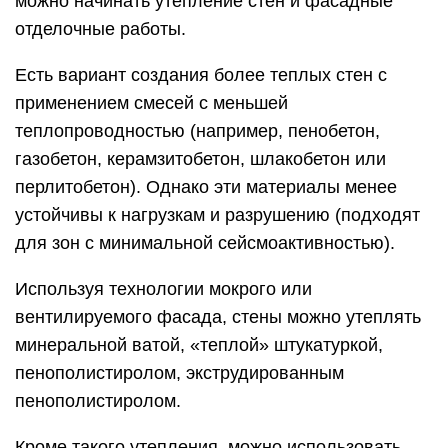
можно начинать утепление стен и фасадные
отделочные работы.
Есть вариант создания более теплых стен с
применением смесей с меньшей
теплопроводностью (например, пенобетон,
газобетон, керамзитобетон, шлакобетон или
перлитобетон). Однако эти материалы менее
устойчивы к нагрузкам и разрушению (подходят
для зон с минимальной сейсмоактивностью).
Используя технологии мокрого или
вентилируемого фасада, стены можно утеплять
минеральной ватой, «теплой» штукатуркой,
пенополистиролом, экструдированным
пенополистиролом.
Кроме такого утепления, можно использовать