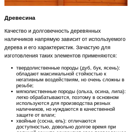
Древесина
Качество и долговечность деревянных
наличников напрямую зависит от используемого
дерева и его характеристик. Зачастую для
изготовления таких элементов применяются:
твердолиственные породы (дуб, бук, ясень):
обладают максимальной стойкостью к
негативным воздействиям, но очень сложны в
резьбе;
мягколиственные породы (ольха, осина, липа):
легко обрабатываются, поэтому в основном
используются для производства резных
наличников, но нуждаются в качественной
защите от влаги;
хвойные (сосна, ель): отличаются
доступностью, довольно долгое время при