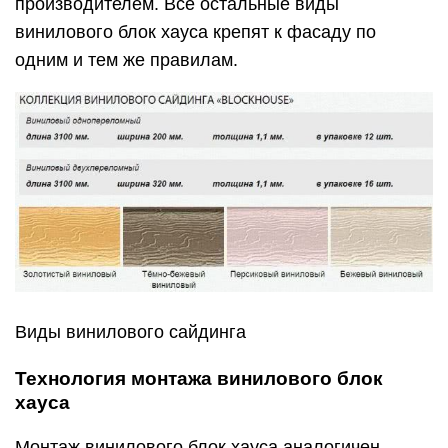
производителем. Все остальные виды
винилового блок хауса крепят к фасаду по
одним и тем же правилам.
Виды винилового сайдинга
Технология монтажа винилового блок
хауса
Монтаж винилового блок хауса аналогичен