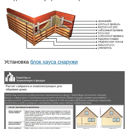
Установка
блок хауса снаружи