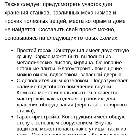
Также следует предусмотреть участок для
хранения станков, различных механизмов и
прочих полезных вещей, места которым в доме
не найдется. Составить свой проект можно,
основываясь на следующих готовых схемах:
Простой гараж. Конструкция имеет двускатную
крышу. Каркас может быть выполнен из
металлических листов, кирпича. Основание –
бетонные плиты. Благоустроить помещение
можно окном, водостоком, запасной дверью;
С дополнительным хозблоком. Подразумевает
наличие подсобного помещения внутри.
Комната может использоваться в качестве
мастерской, как раздевалка рабочих, для
хранения оборудования (верстака, столярного
станка);
Гараж-пристройка. Конструкция имеет общую
стену с основным сооружением. Внутрь
водитель может попасть как с улицы, так и из
дома. Окна не предусмотрены. Крышу делают