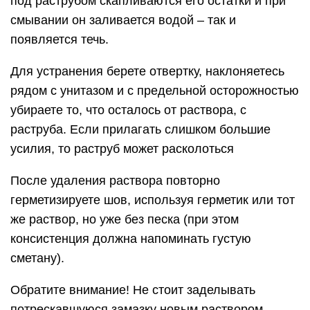
под раструбом скапливаются его остатки и при
смывании он заливается водой – так и
появляется течь.
Для устранения берете отвертку, наклоняетесь
рядом с унитазом и с предельной осторожностью
убираете то, что осталось от раствора, с
раструба. Если прилагать слишком большие
усилия, то раструб может расколоться
После удаления раствора повторно
герметизируете шов, используя герметик или тот
же раствор, но уже без песка (при этом
консистенция должна напоминать густую
сметану).
Обратите внимание! Не стоит заделывать
потрескавшуюся замазку новым раствором.