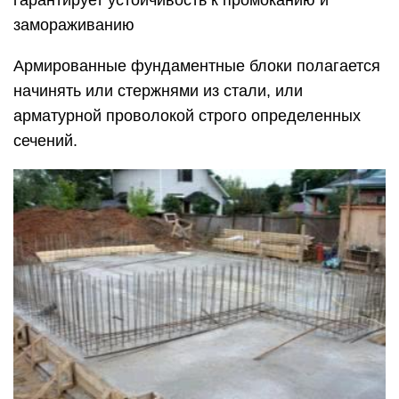
гарантирует устойчивость к промоканию и
замораживанию
Армированные фундаментные блоки полагается
начинять или стержнями из стали, или
арматурной проволокой строго определенных
сечений.