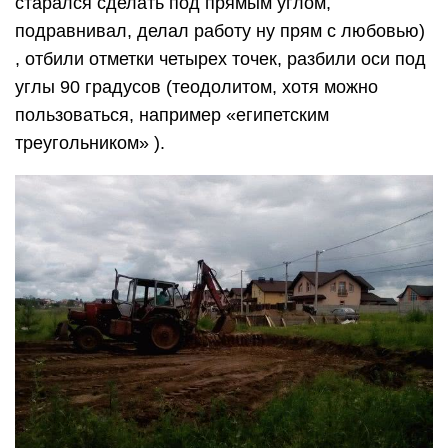
старался сделать под прямым углом,
подравнивал, делал работу ну прям с любовью)
, отбили отметки четырех точек, разбили оси под
углы 90 градусов (теодолитом, хотя можно
пользоваться, например «египетским
треугольником» ).