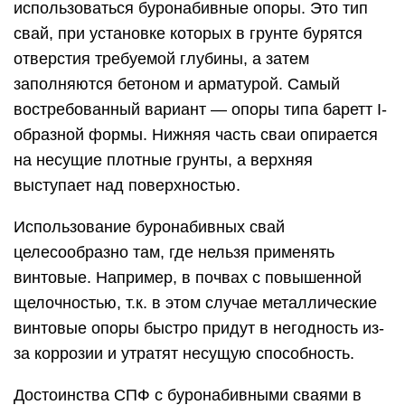
использоваться буронабивные опоры. Это тип
свай, при установке которых в грунте бурятся
отверстия требуемой глубины, а затем
заполняются бетоном и арматурой. Самый
востребованный вариант — опоры типа баретт I-
образной формы. Нижняя часть сваи опирается
на несущие плотные грунты, а верхняя
выступает над поверхностью.
Использование буронабивных свай
целесообразно там, где нельзя применять
винтовые. Например, в почвах с повышенной
щелочностью, т.к. в этом случае металлические
винтовые опоры быстро придут в негодность из-
за коррозии и утратят несущую способность.
Достоинства СПФ с буронабивными сваями в