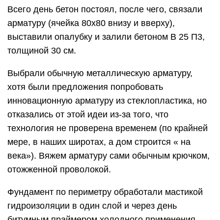
Всего день бетон постоял, после чего, связали
арматуру (ячейка 80х80 внизу и вверху),
выставили опалубку и залили бетоном B 25 П3,
толщиной 30 см.
Выбрали обычную металлическую арматуру,
хотя были предложения попробовать
инновационную арматуру из стеклопластика, но
отказались от этой идеи из-за того, что
технология не проверена временем (по крайней
мере, в наших широтах, а дом строится « на
века»). Вяжем арматуру сами обычным крючком,
отожженной проволокой.
Фундамент по периметру обработали мастикой
гидроизоляции в один слой и через день
битумным праймером холодного применения,