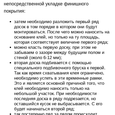
непосредственной укладке финишного
покрытия:
затем необходимо разложить первый ряд
досок в том порядке в котором они будут
монтироваться. После чего можно наносить на
основание клей, но только на ту площадь,
которая соответствует величине первого ряда;
можно класть первую доску, при этом не
забываем о зазоре между будущим полом и
стеной (около 6-12 мм);
вторая доска подбивается с помощью
специального подбивочного бруска к первой.
Так как время схватывания клея ограничено,
необходимо успеть в эти временные рамки.
Это и является основной причиной того, что
клей необходимо наносить только на
небольшой участок. При необходимости
последняя доска в ряду подрезается, но
оставшийся кусок не выбрасывается. С его
будет начинаться второй ряд;
так постепенно ряд за рядом происходит