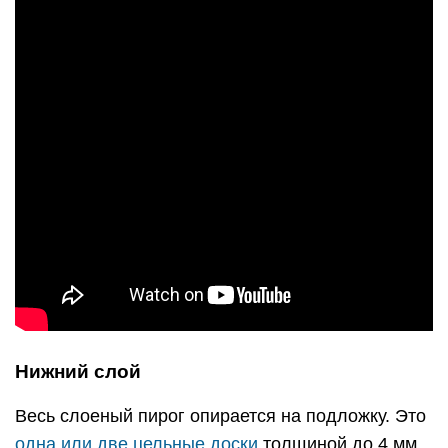
Нижний слой
Весь слоеный пирог опирается на подложку. Это
одна или две цельные доски
толщиной до 4 мм,