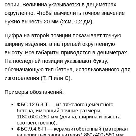
серии. Величина указывается в дециметрах
округленно. Чтобы вычислить точное значение
нужно вычесть 20 мм (2см, 0,2 дм).
Цифра на второй позиции показывает точную
ширину изделия, а на третьей округленную
высоту. Все габариты приводятся в дециметрах.
На последней позиции указывают букву,
обозначающую тип бетона, использованного для
изготовления (Т, П или С).
Примеры обозначений:
ФБС.12.6.3-Т — из тяжелого цементного
бетона, имеющий точные размеры
1180х600х280 мм (длина, ширина и высота
соответственно);
ФБС.9.4.6-П — керамзитобетонный (материал
на пористых заполнителях) 880х400х580 мм;