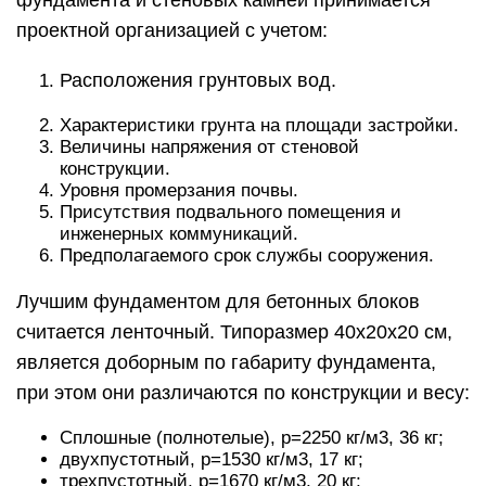
проектной организацией с учетом:
Расположения грунтовых вод.
Характеристики грунта на площади застройки.
Величины напряжения от стеновой
конструкции.
Уровня промерзания почвы.
Присутствия подвального помещения и
инженерных коммуникаций.
Предполагаемого срок службы сооружения.
Лучшим фундаментом для бетонных блоков
считается ленточный. Типоразмер 40х20х20 см,
является доборным по габариту фундамента,
при этом они различаются по конструкции и весу:
Сплошные (полнотелые), р=2250 кг/м3, 36 кг;
двухпустотный, р=1530 кг/м3, 17 кг;
трехпустотный, р=1670 кг/м3, 20 кг;