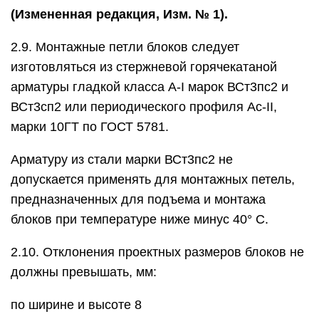
(Измененная редакция, Изм. № 1).
2.9. Монтажные петли блоков следует
изготовляться из стержневой горячекатаной
арматуры гладкой класса А-I марок ВСт3пс2 и
ВСт3сп2 или периодического профиля Аc-II,
марки 10ГТ по ГОСТ 5781.
Арматуру из стали марки ВСт3пс2 не
допускается применять для монтажных петель,
предназначенных для подъема и монтажа
блоков при температуре ниже минус 40° С.
2.10. Отклонения проектных размеров блоков не
должны превышать, мм:
по ширине и высоте 8