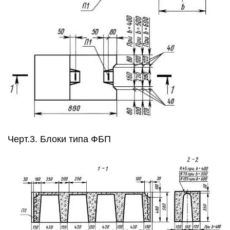
Черт.3. Блоки типа ФБП