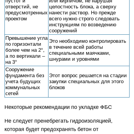
пустот и
или кирпичом, не нарушая
отверстий, не
целостность блока, а сверху
предусмотренных
нанести раствор. Но прежде
проектом
всего нужно строго следовать
инструкциям по возведению
сооружений
Превышение угла
Это необходимо контролировать
по горизонтали
в течение всей работы
более чем на 2°,
специальными маячками,
а по вертикали –
шнурами и уровнями
на 3°
Сооружение
фундамента без
Этот вопрос решается на стадии
учета будущих
закупки специальных для этого
коммунальных
блоков
сетей
Некоторые рекомендации по укладке ФБС
Не следует пренебрегать гидроизоляцией,
которая будет предохранять бетон от