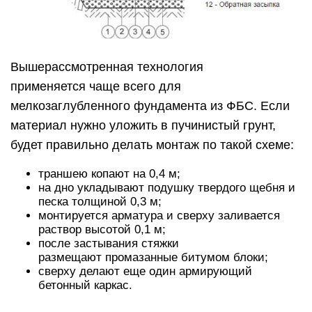
Вышерассмотренная технология
применяется чаще всего для
мелкозаглубленного фундамента из ФБС. Если
материал нужно уложить в пучинистый грунт,
будет правильно делать монтаж по такой схеме:
траншею копают на 0,4 м;
на дно укладывают подушку твердого щебня и
песка толщиной 0,3 м;
монтируется арматура и сверху заливается
раствор высотой 0,1 м;
после застывания стяжки
размещают промазанные битумом блоки;
сверху делают еще один армирующий
бетонный каркас.