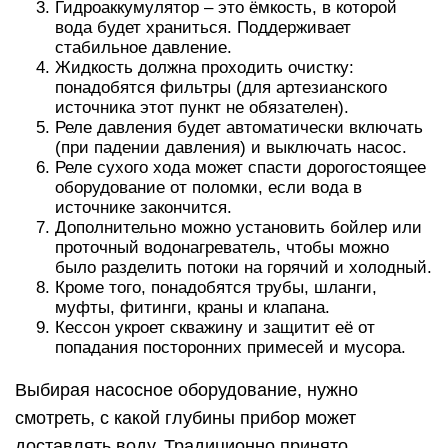
Гидроаккумулятор – это ёмкость, в которой
вода будет храниться. Поддерживает
стабильное давление.
Жидкость должна проходить очистку:
понадобятся фильтры (для артезианского
источника этот пункт не обязателен).
Реле давления будет автоматически включать
(при падении давления) и выключать насос.
Реле сухого хода может спасти дорогостоящее
оборудование от поломки, если вода в
источнике закончится.
Дополнительно можно установить бойлер или
проточный водонагреватель, чтобы можно
было разделить потоки на горячий и холодный.
Кроме того, понадобятся трубы, шланги,
муфты, фитинги, краны и клапана.
Кессон укроет скважину и защитит её от
попадания посторонних примесей и мусора.
Выбирая насосное оборудование, нужно
смотреть, с какой глубины прибор может
доставлять воду. Традиционно принято