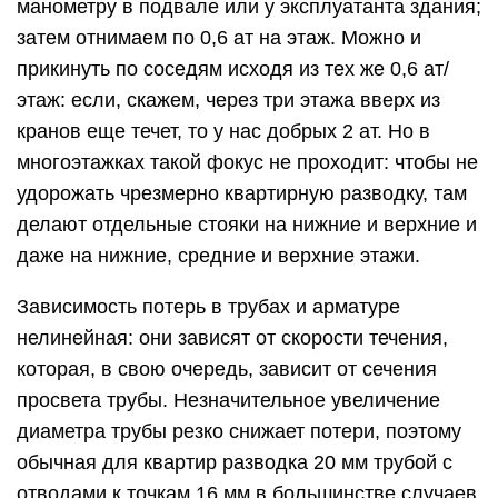
манометру в подвале или у эксплуатанта здания;
затем отнимаем по 0,6 ат на этаж. Можно и
прикинуть по соседям исходя из тех же 0,6 ат/
этаж: если, скажем, через три этажа вверх из
кранов еще течет, то у нас добрых 2 ат. Но в
многоэтажках такой фокус не проходит: чтобы не
удорожать чрезмерно квартирную разводку, там
делают отдельные стояки на нижние и верхние и
даже на нижние, средние и верхние этажи.
Зависимость потерь в трубах и арматуре
нелинейная: они зависят от скорости течения,
которая, в свою очередь, зависит от сечения
просвета трубы. Незначительное увеличение
диаметра трубы резко снижает потери, поэтому
обычная для квартир разводка 20 мм трубой с
отводами к точкам 16 мм в большинстве случаев