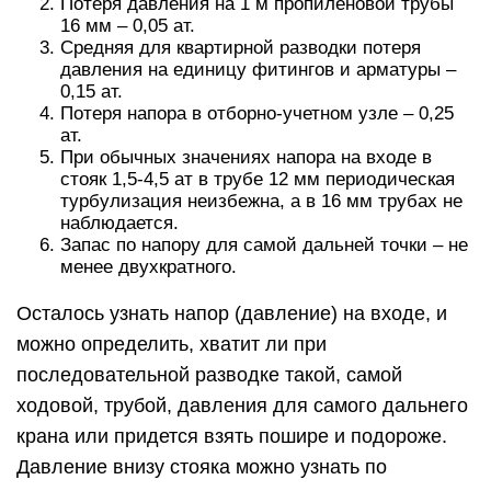
Потеря давления на 1 м пропиленовой трубы
16 мм – 0,05 ат.
Средняя для квартирной разводки потеря
давления на единицу фитингов и арматуры –
0,15 ат.
Потеря напора в отборно-учетном узле – 0,25
ат.
При обычных значениях напора на входе в
стояк 1,5-4,5 ат в трубе 12 мм периодическая
турбулизация неизбежна, а в 16 мм трубах не
наблюдается.
Запас по напору для самой дальней точки – не
менее двухкратного.
Осталось узнать напор (давление) на входе, и
можно определить, хватит ли при
последовательной разводке такой, самой
ходовой, трубой, давления для самого дальнего
крана или придется взять пошире и подороже.
Давление внизу стояка можно узнать по