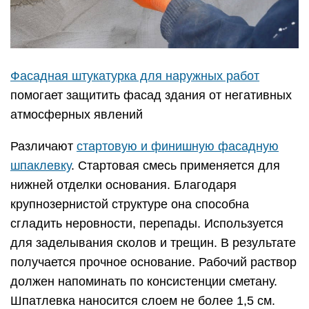
Фасадная штукатурка для наружных работ
помогает защитить фасад здания от негативных
атмосферных явлений
Различают
стартовую и финишную фасадную
шпаклевку
. Стартовая смесь применяется для
нижней отделки основания. Благодаря
крупнозернистой структуре она способна
сгладить неровности, перепады. Используется
для заделывания сколов и трещин. В результате
получается прочное основание. Рабочий раствор
должен напоминать по консистенции сметану.
Шпатлевка наносится слоем не более 1,5 см.