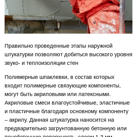
Правильно проведенные этапы наружной
штукатурки позволяют добиться высокого уровня
звуко- и теплоизоляции стен
Полимерные шпаклевки, в состав которых
входит полимерные связующие компоненты,
могут быть акриловыми или латексными.
Акриловые смеси влагоустойчивые, эластичные
и пластичные благодаря основному компоненту
‒ акрилу. Данная штукатурка наносится на
предварительно загрунтованную бетонную или
пенобетонную поверхность, слоем 1-3 мм.