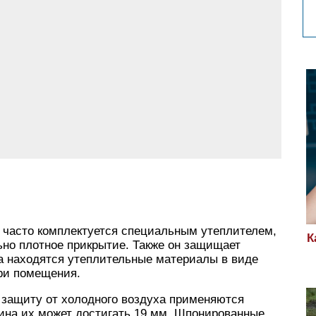
ь часто комплектуется специальным утеплителем,
К
ьно плотное прикрытие. Также он защищает
на находятся утеплительные материалы в виде
три помещения.
защиту от холодного воздуха применяются
ина их может достигать 19 мм. Шпонированные