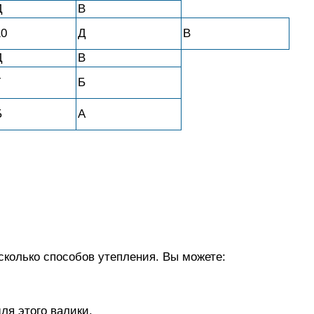
Д
В
10
Д
В
Д
В
Г
Б
Б
А
колько способов утепления. Вы можете:
ля этого валики.