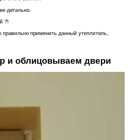
ее детально.
й ?!
к правильно применить данный утеплитель,
ор и облицовываем двери