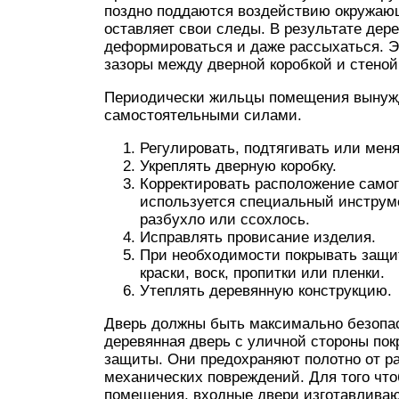
поздно поддаются воздействию окружающ
оставляет свои следы. В результате дер
деформироваться и даже рассыхаться. Эт
зазоры между дверной коробкой и стеной
Периодически жильцы помещения вынуж
самостоятельными силами.
Регулировать, подтягивать или меня
Укреплять дверную коробку.
Корректировать расположение самог
используется специальный инструме
разбухло или ссохлось.
Исправлять провисание изделия.
При необходимости покрывать защи
краски, воск, пропитки или пленки.
Утеплять деревянную конструкцию.
Дверь должны быть максимально безопа
деревянная дверь с уличной стороны по
защиты. Они предохраняют полотно от р
механических повреждений. Для того ч
помещения, входные двери изготавливаю