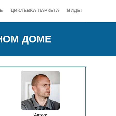
Е
ЦИКЛЕВКА ПАРКЕТА
ВИДЫ
ТНОМ ДОМЕ
Автор: