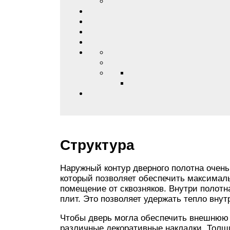
Структура
Наружный контур дверного полотна очен
который позволяет обеспечить максимал
помещение от сквозняков. Внутри полот
плит. Это позволяет удержать тепло вну
Чтобы дверь могла обеспечить внешнюю 
различные декоративные накладки. Толщ