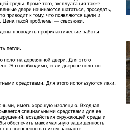
ей среды. Кроме того, эксплуатация также
евянные двери начинаются шататься, проседать,
о приводит к тому, что появляются щели и
. Цена такой проблемы — сквозняки.
дены проводить профилактические работы
ть петли.
о полотна деревянной двери. Для этого
нт. Это необходимо, если дверное полотно
тными средствами. Для этого используются лаки,
сными, иметь хорошую изоляцию. Входная
крывается специальными средствами для ее
азрушений, воздействия окружающей среды и
тобы обеспечить максимальную защищенность
тся совершенно в глухом варианте.