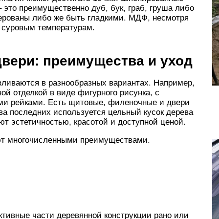
 это преимущественно дуб, бук, граб, груша либо
ерованы либо же быть гладкими. МДФ, несмотря
т суровым температурам.
вери: преимущества и уход
вливаются в разнообразных вариантах. Например,
ой отделкой в виде фигурного рисунка, с
ми рейками. Есть щитовые, филеночные и двери
ва последних используется цельный кусок дерева
т эстетичностью, красотой и доступной ценой.
ют многочисленными преимуществами.
ктивные части деревянной конструкции рано или