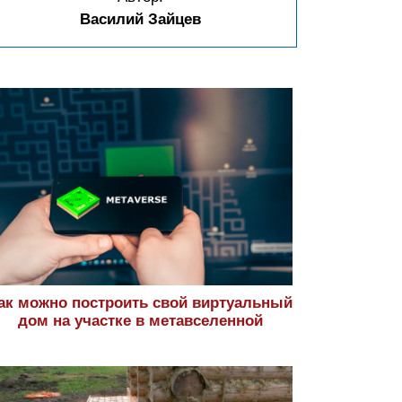
Василий Зайцев
ак можно построить свой виртуальный
дом на участке в метавселенной