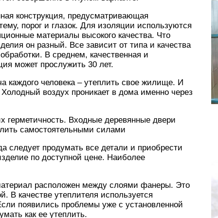
енная конструкция, предусматривающая
ему, порог и глазок. Для изоляции используются
ционные материалы высокого качества. Что
зделия он разный. Все зависит от типа и качества
 обработки. В среднем, качественная и
ция может прослужить 30 лет.
а каждого человека – утеплить свое жилище. И
 Холодный воздух проникает в дома именно через
их герметичность. Входные деревянные двери
плить самостоятельными силами
гда следует продумать все детали и приобрести
изделие по доступной цене. Наиболее
материал расположен между слоями фанеры. Это
ой. В качестве утеплителя используется
Если появились проблемы уже с установленной
умать как ее утеплить.