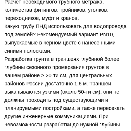
Расчёт необходимого трубного метража,
количества фитингов, тройников, уголков,
переходников, муфт и кранов.
Какую трубу ПНД использовать для водопровода
под землёй? Рекомендуемый вариант PN10,
выпускаемые в чёрном цвете с нанесёнными
синими полосками.
Разработка грунта в траншеях глубиной более
глубины сезонного промерзания грунтов в
вашем районе ≥ 20-ти см, для центральных
районов России достаточно 1,6 м. Траншеи
выкапываются узкими (около 50-ти см), они не
должны проходить под существующими и
планируемыми постройками, а также пересекать
другие инженерные коммуникациями. При
невозможности разработки до нужной глубины