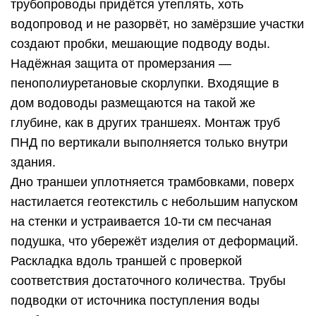
трубопроводы придётся утеплять, хоть
водопровод и не разорвёт, но замёрзшие участки
создают пробки, мешающие подводу воды.
Надёжная защита от промерзания —
пенополиуретановые скорлупки. Входящие в
дом водоводы размещаются на такой же
глубине, как в других траншеях. Монтаж труб
ПНД по вертикали выполняется только внутри
здания.
Дно траншеи уплотняется трамбовками, поверх
настилается геотекстиль с небольшим напуском
на стенки и устраивается 10-ти см песчаная
подушка, что убережёт изделия от деформаций.
Раскладка вдоль траншей с проверкой
соответствия достаточного количества. Трубы
подводки от источника поступления воды