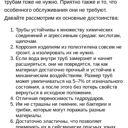
трубам тоже не нужно. Приятно также и то, что
особенного обслуживания они не требуют.
Давайте рассмотрим их основные достоинства:
Трубы устойчивы к множеству химических
соединений и агрессивным средам: кислотам,
щелочам.
Коррозия изделиям из полиэтилена совсем не
грозит, а изолировать их не нужно.
Если вода внутри труб замерзнет и начнет
расширяться, они не повредятся, так как
материал достаточно прочный и устойчив к
механическим воздействиям. Размер труб
может увеличиваться на 5–7% от изначального
состояния, а после этого без потерь свойств
вернуться в исходное положение.
Отличная переносимость гидроударов.
Им не страшны ни гниение, ни бактерии и
грибки, которые могут поражать разные
материалы.
Достаточно эластичны, что позволяет
применять их в сейсмически опасных зонах.