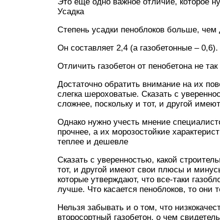
Это еще одно важное отличие, которое 
Усадка
Степень усадки пеноблоков больше, чем
Он составляет 2,4 (а газобетонные – 0,6).
Отличить газобетон от пенобетона не так
Достаточно обратить внимание на их пове
слегка шероховатые. Сказать с уверенно
сложнее, поскольку и тот, и другой име
Однако нужно учесть мнение специалисто
прочнее, а их морозостойкие характерист
теплее и дешевле
Сказать с уверенностью, какой строител
тот, и другой имеют свои плюсы и минус
которые утверждают, что все-таки газобл
лучше. Что касается пеноблоков, то они 
Нельзя забывать и о том, что низкокаче
второсортный газобетон, о чем свидетел