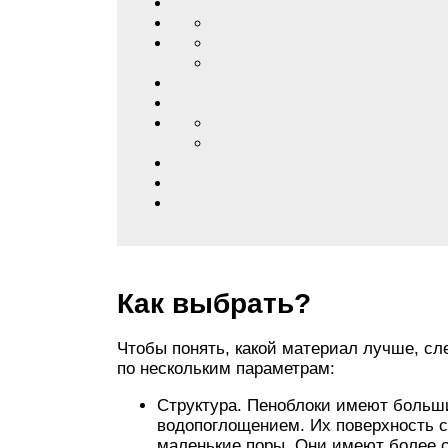
Как выбрать?
Чтобы понять, какой материал лучше, сл
по нескольким параметрам:
Структура. Пеноблоки имеют больш
водопоглощением. Их поверхность с
маленькие поры. Они имеют более 