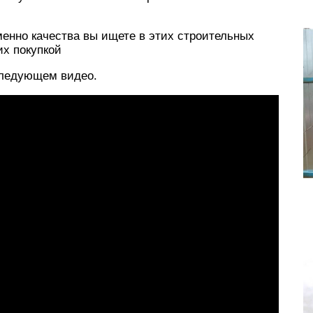
менно качества вы ищете в этих строительных
их покупкой
следующем видео.