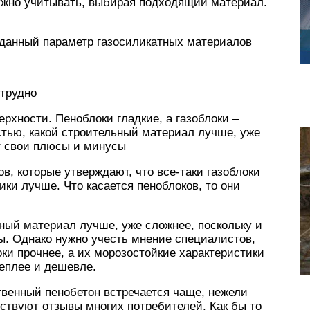
нужно учитывать, выбирая подходящий материал.
 данный параметр газосиликатных материалов
 трудно
рхности. Пеноблоки гладкие, а газоблоки –
стью, какой строительный материал лучше, уже
ют свои плюсы и минусы
в, которые утверждают, что все-таки газоблоки
ики лучше. Что касается пеноблоков, то они
ьный материал лучше, уже сложнее, поскольку и
ы. Однако нужно учесть мнение специалистов,
оки прочнее, а их морозостойкие характеристики
теплее и дешевле.
ственный пенобетон встречается чаще, нежели
ьствуют отзывы многих потребителей. Как бы то