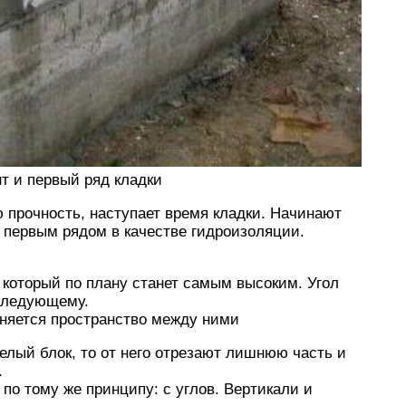
т и первый ряд кладки
ю прочность, наступает время кладки. Начинают
 первым рядом в качестве гидроизоляции.
 который по плану станет самым высоким. Угол
следующему.
лняется пространство между ними
целый блок, то от него отрезают лишнюю часть и
.
о тому же принципу: с углов. Вертикали и