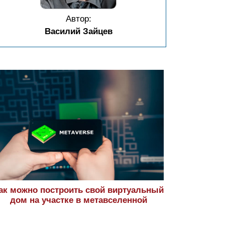
Автор:
Василий Зайцев
ак можно построить свой виртуальный
дом на участке в метавселенной