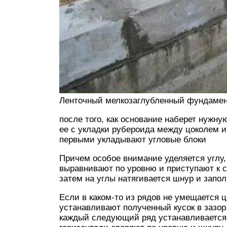
Ленточный мелкозаглубленный фундамен
после того, как основание наберет нужну
ее с укладки рубероида между цоколем и
первыми укладывают угловые блоки
Причем особое внимание уделяется углу,
выравнивают по уровню и приступают к 
затем на углы натягивается шнур и запо
Если в каком-то из рядов не умещается 
устанавливают полученный кусок в зазор
каждый следующий ряд устанавливается п