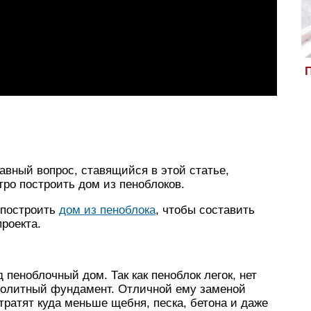
П
лавный вопрос, ставящийся в этой статье,
тро построить дом из пеноблоков.
к построить
дом из пеноблока
, чтобы составить
роекта.
пеноблочный дом. Так как пеноблок легок, нет
нолитный фундамент. Отличной ему заменой
тратят куда меньше щебня, песка, бетона и даже