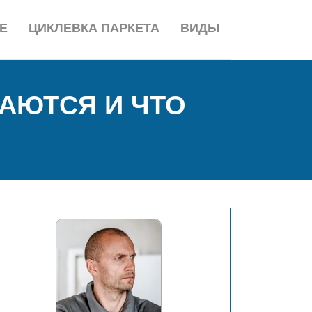
Е
ЦИКЛЕВКА ПАРКЕТА
ВИДЫ
АЮТСЯ И ЧТО