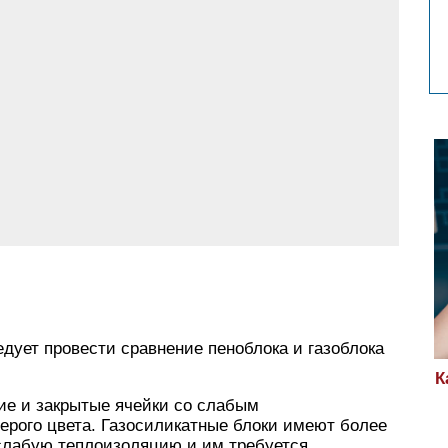
едует провести сравнение пеноблока и газоблока
К
ие и закрытые ячейки со слабым
ерого цвета. Газосиликатные блоки имеют более
слабую теплоизоляцию и им требуется