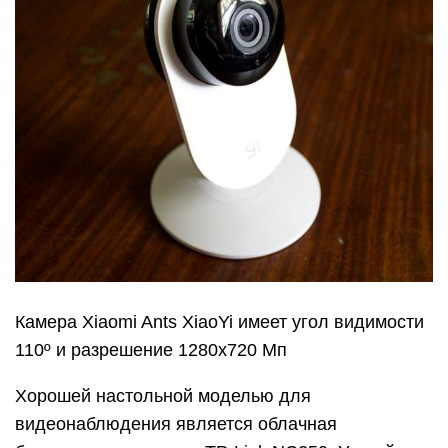
Камера Xiaomi Ants XiaoYi имеет угол видимости
110º и разрешение 1280х720 Мп
Хорошей настольной моделью для
видеонаблюдения является облачная