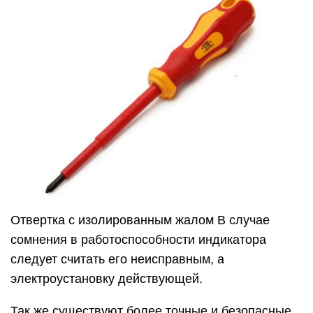
Отвертка с изолированным жалом В случае
сомнения в работоспособности индикатора
следует считать его неисправным, а
электроустановку действующей.
Так же существуют более точные и безопасные