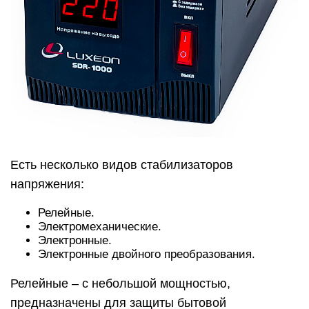
Есть несколько видов стабилизаторов
напряжения:
Релейные.
Электромеханические.
Электронные.
Электронные двойного преобразования.
Релейные – с небольшой мощностью,
предназначены для защиты бытовой