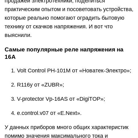
продажей электротехники, поделиться
практическим опытом и посоветовать устройства,
которые реально помогают оградить бытовую
технику от скачков напряжения. И вот что
выяснили.
Самые популярные реле напряжения на
16А
Volt Control РН-101М от «Новатек-Электро»;
R116y от «ZUBR»;
V-protector Vp-16AS от «DigiTOP»;
e.control.v07 от «E.Next».
У данных приборов много общих характеристик
помимо значения максимального тока и