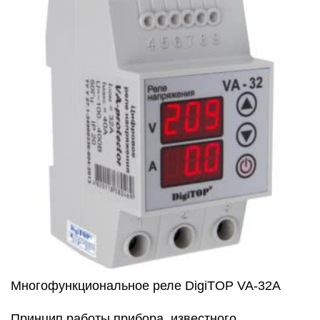
Многофункциональное реле DigiTOP VA-32A
Принцип работы прибора, известного