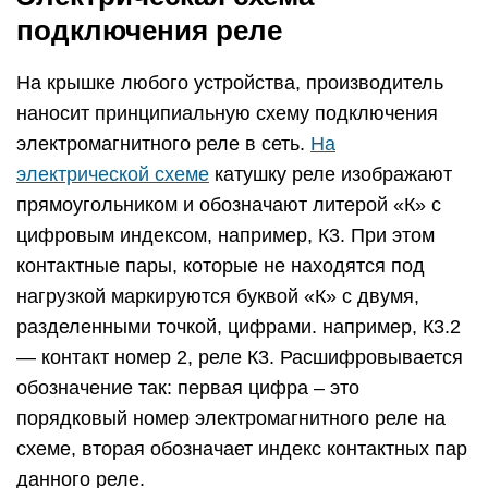
подключения реле
На крышке любого устройства, производитель
наносит принципиальную схему подключения
электромагнитного реле в сеть.
На
электрической схеме
катушку реле изображают
прямоугольником и обозначают литерой «К» с
цифровым индексом, например, К3. При этом
контактные пары, которые не находятся под
нагрузкой маркируются буквой «К» с двумя,
разделенными точкой, цифрами. например, К3.2
— контакт номер 2, реле К3. Расшифровывается
обозначение так: первая цифра – это
порядковый номер электромагнитного реле на
схеме, вторая обозначает индекс контактных пар
данного реле.