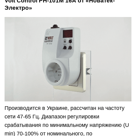
Volt Control РН-101М 16А от «Новатек-
Электро»
Производится в Украине, рассчитан на частоту
сети 47-65 Гц. Диапазон регулировки
срабатывания по минимальному напряжению (U
min) 70-100% от номинального, по