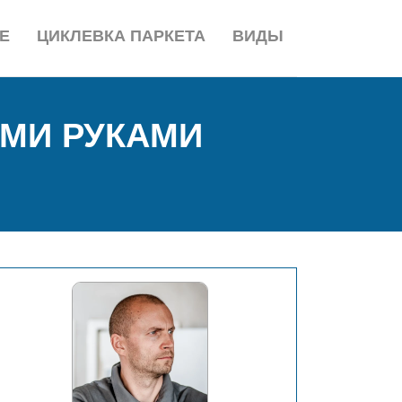
Е
ЦИКЛЕВКА ПАРКЕТА
ВИДЫ
ИМИ РУКАМИ