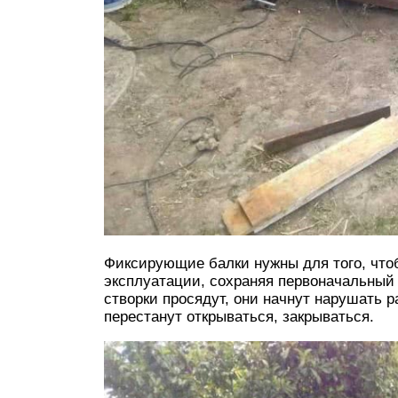
Фиксирующие балки нужны для того, чтоб
эксплуатации, сохраняя первоначальный 
створки просядут, они начнут нарушать р
перестанут открываться, закрываться.